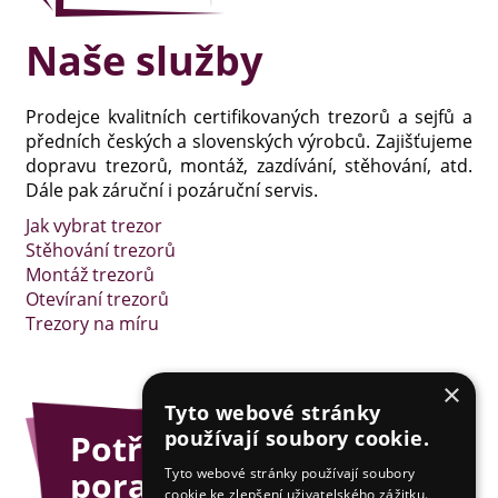
Naše služby
Prodejce kvalitních certifikovaných trezorů a sejfů a
předních českých a slovenských výrobců. Zajišťujeme
dopravu trezorů, montáž, zazdívání, stěhování, atd.
Dále pak záruční i pozáruční servis.
Jak vybrat trezor
Stěhování trezorů
Montáž trezorů
Otevíraní trezorů
Trezory na míru
×
Tyto webové stránky
používají soubory cookie.
Potřebujete
poradit?
Tyto webové stránky používají soubory
cookie ke zlepšení uživatelského zážitku.