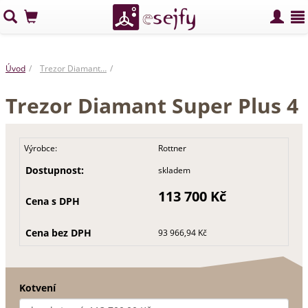
Úvod
Trezor Diamant…
Trezor Diamant Super Plus 4
Výrobce:
Rottner
Dostupnost:
skladem
113 700 Kč
Cena s DPH
Cena bez DPH
93 966,94 Kč
Kotvení