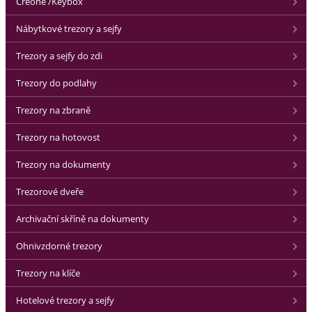
Creone /Keybox
Nábytkové trezory a sejfy
Trezory a sejfy do zdi
Trezory do podlahy
Trezory na zbraně
Trezory na hotovost
Trezory na dokumenty
Trezorové dveře
Archivační skříně na dokumenty
Ohnivzdorné trezory
Trezory na klíče
Hotelové trezory a sejfy