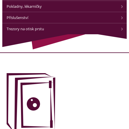
Pokladny, lékarničky
Příslušenství
Trezory na otisk prstu