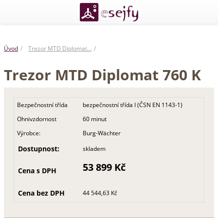
Úvod
Trezor MTD Diplomat…
Trezor MTD Diplomat 760 K
Bezpečnostní třída
bezpečnostní třída I (ČSN EN 1143-1)
Ohnivzdornost
60 minut
Výrobce:
Burg-Wächter
Dostupnost:
skladem
53 899 Kč
Cena s DPH
Cena bez DPH
44 544,63 Kč