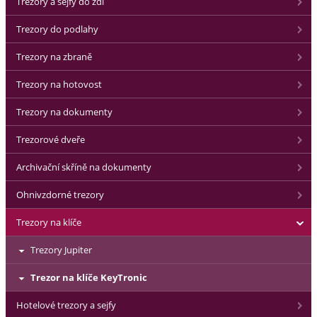
Trezory a sejfy do zdi
Trezory do podlahy
Trezory na zbraně
Trezory na hotovost
Trezory na dokumenty
Trezorové dveře
Archivační skříně na dokumenty
Ohnivzdorné trezory
Trezory na klíče
Trezory Jupiter
Trezor na klíče KeyTronic
Hotelové trezory a sejfy