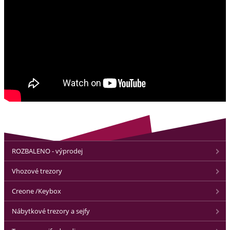
ROZBALENO - výprodej
Vhozové trezory
Creone /Keybox
Nábytkové trezory a sejfy