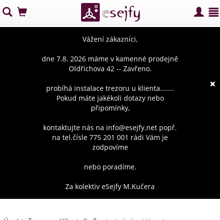
Vážení zákazníci,
dne 7.8. 2026 máme v kamenné prodejně
Oldřichova 42 -- Zavřeno.
×
probíhá instalace trezoru u klienta.......
Pokud máte jakékoli dotazy nebo
připomínky,
kontaktujte nás na info@esejfy.net popř.
na tel.čísle 775 201 001 rádi Vám je
zodpovíme
nebo poradíme.
Za kolektiv eSejfy M.Kučera