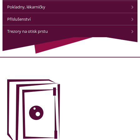
Pokladny, lékarničky
Příslušenství
Trezory na otisk prstu