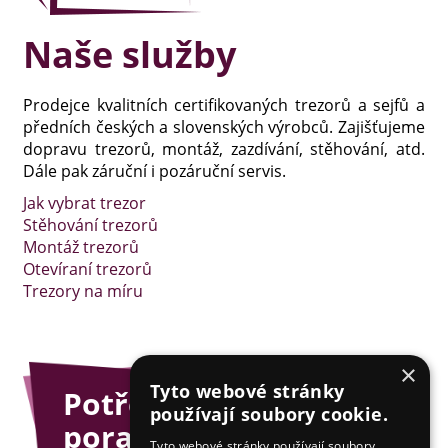
Naše služby
Prodejce kvalitních certifikovaných trezorů a sejfů a
předních českých a slovenských výrobců. Zajišťujeme
dopravu trezorů, montáž, zazdívání, stěhování, atd.
Dále pak záruční i pozáruční servis.
Jak vybrat trezor
Stěhování trezorů
Montáž trezorů
Otevíraní trezorů
Trezory na míru
×
Tyto webové stránky
Potřebujete
používají soubory cookie.
poradit?
Tyto webové stránky používají soubory