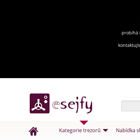
probíhá 
kontaktujt
Kategorie trezorů
Nabídka s