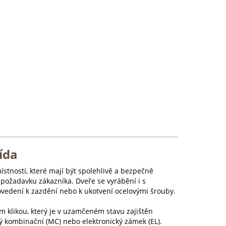
ída
stností, které mají být spolehlivě a bezpečně
e požadavku zákazníka. Dveře se vyrábění i s
ovedení k zazdění nebo k ukotvení ocelovými šrouby.
klikou, který je v uzamčeném stavu zajištěn
 kombinační (MC) nebo elektronický zámek (EL).