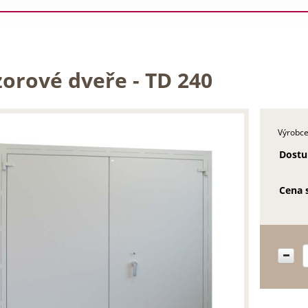
zorové dveře - TD 240
Výrobce
Dostu
Cena 