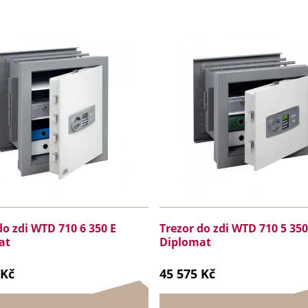
do zdi WTD 710 6 350 E
Trezor do zdi WTD 710 5 350
at
Diplomat
 Kč
45 575 Kč