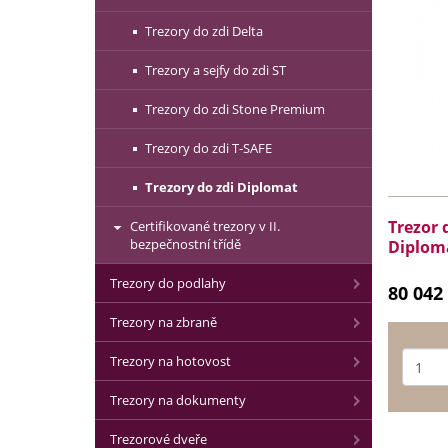
Trezory do zdi Delta
Trezory a sejfy do zdi ST
Trezory do zdi Stone Premium
Trezory do zdi T-SAFE
Trezory do zdi Diplomat
Trezor 
Certifikované trezory v II.
bezpečnostní třídě
Diplom
Trezory do podlahy
80 042
Trezory na zbraně
Trezory na hotovost
Trezory na dokumenty
Trezorové dveře