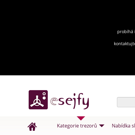
probíhá 
kontaktujt
Kategorie trezorů
Nabídka s