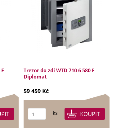
 E
Trezor do zdi WTD 710 6 580 E
Diplomat
59 459 Kč
ks