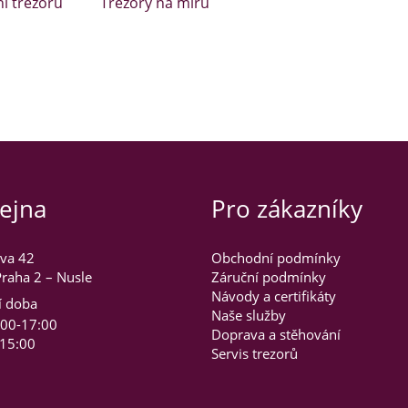
ní trezorů
Trezory na míru
ejna
Pro zákazníky
va 42
Obchodní podmínky
raha 2 – Nusle
Záruční podmínky
Návody a certifikáty
í doba
Naše služby
:00-17:00
Doprava a stěhování
-15:00
Servis trezorů