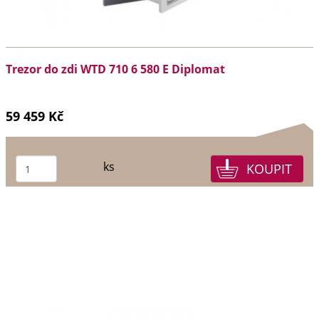
Trezor do zdi WTD 710 6 580 E Diplomat
59 459 Kč
ks