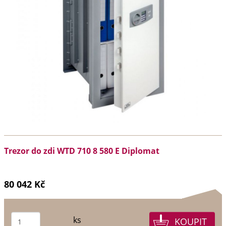
Trezor do zdi WTD 710 8 580 E Diplomat
80 042 Kč
ks