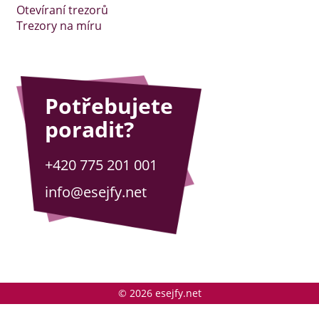
Otevíraní trezorů
Trezory na míru
Potřebujete
poradit?
+420 775 201 001
info@esejfy.net
© 2026 esejfy.net