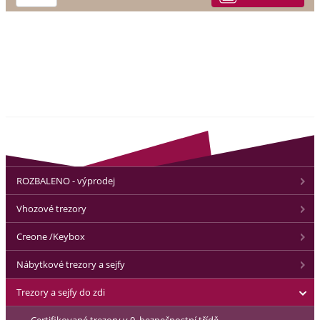
ROZBALENO - výprodej
Vhozové trezory
Creone /Keybox
Nábytkové trezory a sejfy
Trezory a sejfy do zdi