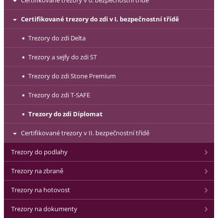
Certifikované trezory v 0. bezpečnostní třídě
Certifikované trezory do zdi v I. bezpečnostní třídě
Trezory do zdi Delta
Trezory a sejfy do zdi ST
Trezory do zdi Stone Premium
Trezory do zdi T-SAFE
Trezory do zdi Diplomat
Certifikované trezory v II. bezpečnostní třídě
Trezory do podlahy
Trezory na zbraně
Trezory na hotovost
Trezory na dokumenty