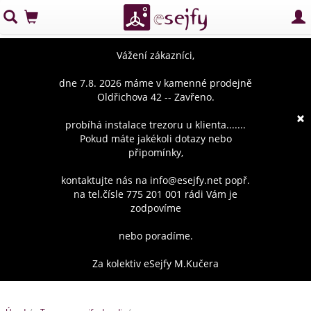
Vážení zákazníci,
dne 7.8. 2026 máme v kamenné prodejně
Oldřichova 42 -- Zavřeno.
×
probíhá instalace trezoru u klienta.......
Pokud máte jakékoli dotazy nebo
připomínky,
kontaktujte nás na info@esejfy.net popř.
na tel.čísle 775 201 001 rádi Vám je
zodpovíme
nebo poradíme.
Za kolektiv eSejfy M.Kučera