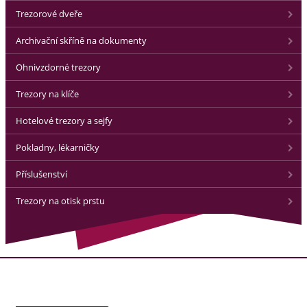
Trezorové dveře
Archivační skříně na dokumenty
Ohnivzdorné trezory
Trezory na klíče
Hotelové trezory a sejfy
Pokladny, lékarničky
Příslušenství
Trezory na otisk prstu