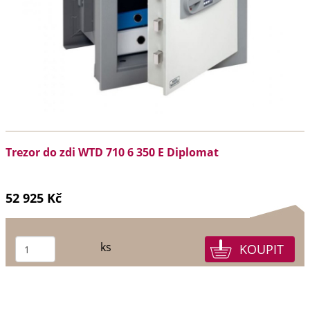
Trezor do zdi WTD 710 6 350 E Diplomat
52 925 Kč
ks