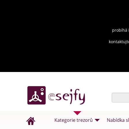
probíhá 
kontaktujt
Kategorie trezorů
Nabídka s