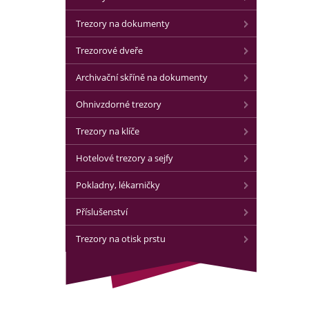
Trezory na dokumenty
Trezorové dveře
Archivační skříně na dokumenty
Ohnivzdorné trezory
Trezory na klíče
Hotelové trezory a sejfy
Pokladny, lékarničky
Příslušenství
Trezory na otisk prstu