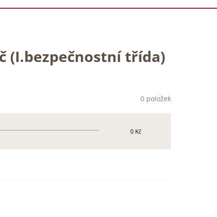
 (I.bezpečnostní třída)
0 položek
0 Kč