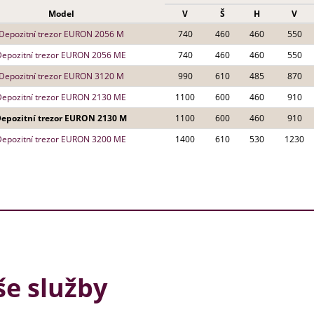
Model
V
Š
H
V
Depozitní trezor EURON 2056 M
740
460
460
550
Depozitní trezor EURON 2056 ME
740
460
460
550
Depozitní trezor EURON 3120 M
990
610
485
870
Depozitní trezor EURON 2130 ME
1100
600
460
910
epozitní trezor EURON 2130 M
1100
600
460
910
Depozitní trezor EURON 3200 ME
1400
610
530
1230
e služby