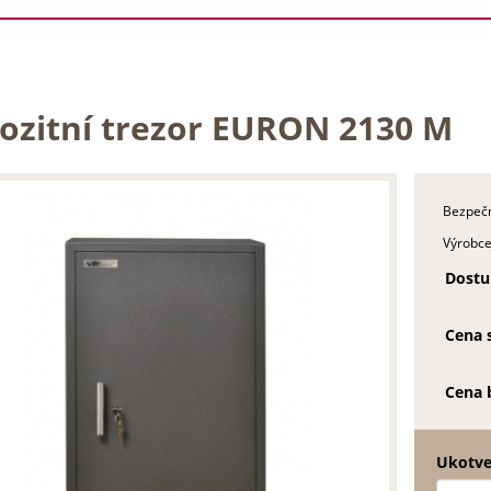
ozitní trezor EURON 2130 M
Bezpečn
Výrobce
Dostu
Cena 
Cena 
Ukotve