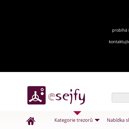
probíhá 
kontaktujt
Kategorie trezorů
Nabídka s