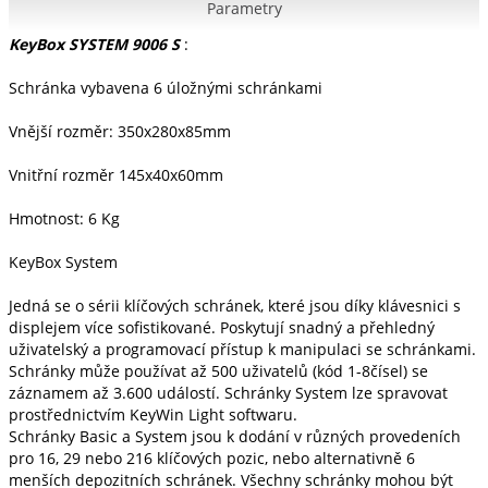
Parametry
KeyBox SYSTEM 9006 S
:
Schránka vybavena 6 úložnými schránkami
Vnější rozměr: 350x280x85mm
Vnitřní rozměr 145x40x60mm
Hmotnost: 6 Kg
KeyBox System
Jedná se o sérii klíčových schránek, které jsou díky klávesnici s
displejem více sofistikované. Poskytují snadný a přehledný
uživatelský a programovací přístup k manipulaci se schránkami.
Schránky může používat až 500 uživatelů (kód 1-8čísel) se
záznamem až 3.600 událostí. Schránky System lze spravovat
prostřednictvím KeyWin Light softwaru.
Schránky Basic a System jsou k dodání v různých provedeních
pro 16, 29 nebo 216 klíčových pozic, nebo alternativně 6
menších depozitních schránek. Všechny schránky mohou být