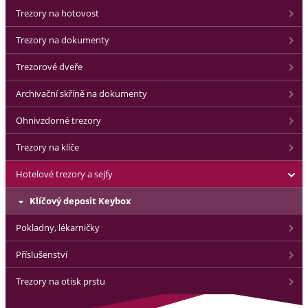
Trezory na hotovost
Trezory na dokumenty
Trezorové dveře
Archivační skříně na dokumenty
Ohnivzdorné trezory
Trezory na klíče
Hotelové trezory a sejfy
Klíčový deposit Keybox
Pokladny, lékarničky
Příslušenství
Trezory na otisk prstu