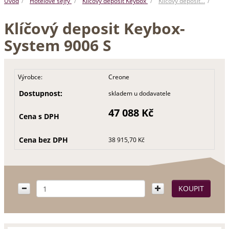
Úvod
Hotelové sejfy
Klíčový deposit Keybox
Klíčový deposit…
Klíčový deposit Keybox-
System 9006 S
Výrobce:
Creone
Dostupnost:
skladem u dodavatele
47 088 Kč
Cena s DPH
Cena bez DPH
38 915,70 Kč