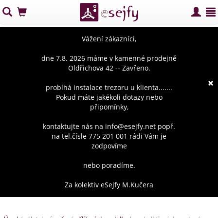
Vážení zákazníci,
dne 7.8. 2026 máme v kamenné prodejně
Oldřichova 42 -- Zavřeno.
×
probíhá instalace trezoru u klienta.......
Pokud máte jakékoli dotazy nebo
připomínky,
kontaktujte nás na info@esejfy.net popř.
na tel.čísle 775 201 001 rádi Vám je
zodpovíme
nebo poradíme.
Za kolektiv eSejfy M.Kučera