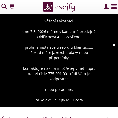
Vážení zákazníci,
dne 7.8. 2026 máme v kamenné prodejně
Oldřichova 42 -- Zavřeno.
×
probíhá instalace trezoru u klienta.......
Pokud máte jakékoli dotazy nebo
připomínky,
kontaktujte nás na info@esejfy.net popř.
na tel.čísle 775 201 001 rádi Vám je
zodpovíme
nebo poradíme.
Za kolektiv eSejfy M.Kučera