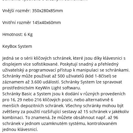
Vnější rozměr: 350x280x85mm
Vnitřní rozměr 145x40x60mm
Hmotnost: 6 Kg
KeyBox System
Jedná se o sérii klíčových schránek, které jsou díky klávesnici s
displejem více sofistikované. Poskytují snadný a přehledný
uživatelský a programovací přístup k manipulaci se schránkami.
Schránky může používat až 500 uživatelů (kód 1-8čísel) se
záznamem až 3.600 událostí. Schránky System lze spravovat
prostřednictvím KeyWin Light softwaru.
Schránky Basic a System jsou k dodání v různých provedeních
pro 16, 29 nebo 216 klíčových pozic, nebo alternativně 6
menších depozitních schránek. Všechny schránky mohou být
zvětšeny za použití rozšiřující sestavy až 15 schránek v jakékoliv
kombinaci. To znamená, že můžete obsáhnout např. až 96
schránek v jednom uzamknutém systému, kontrolovaném
jednou klávesnicí.