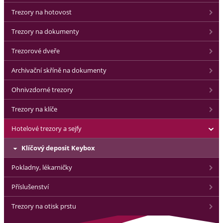
Trezory na hotovost
Trezory na dokumenty
Trezorové dveře
Archivační skříně na dokumenty
Ohnivzdorné trezory
Trezory na klíče
Hotelové trezory a sejfy
Klíčový deposit Keybox
Pokladny, lékarničky
Příslušenství
Trezory na otisk prstu