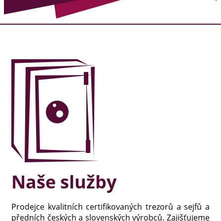
Naše služby
Prodejce kvalitních certifikovaných trezorů a sejfů a
předních českých a slovenských výrobců. Zajišťujeme