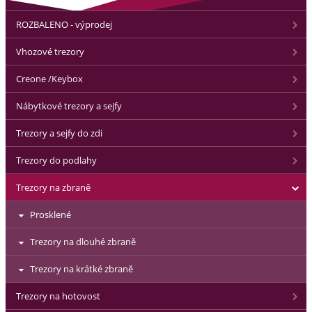
ROZBALENO - výprodej
Vhozové trezory
Creone /Keybox
Nábytkové trezory a sejfy
Trezory a sejfy do zdi
Trezory do podlahy
Trezory na zbraně
Prosklené
Trezory na dlouhé zbraně
Trezory na krátké zbraně
Trezory na hotovost