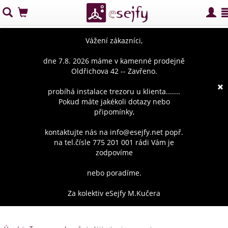
Vážení zákazníci,
dne 7.8. 2026 máme v kamenné prodejně
Oldřichova 42 -- Zavřeno.
×
probíhá instalace trezoru u klienta.......
Pokud máte jakékoli dotazy nebo
připomínky,
kontaktujte nás na info@esejfy.net popř.
na tel.čísle 775 201 001 rádi Vám je
zodpovíme
nebo poradíme.
Za kolektiv eSejfy M.Kučera