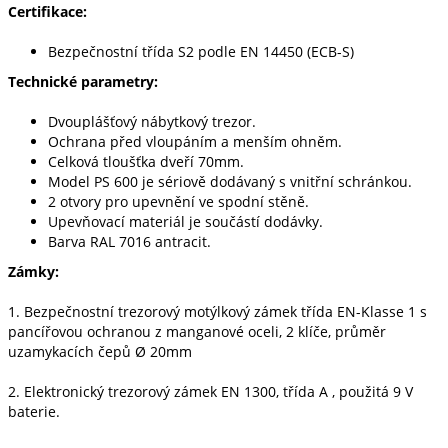
Certifikace:
Bezpečnostní třída S2 podle EN 14450 (ECB-S)
Technické parametry:
Dvouplášťový nábytkový trezor.
Ochrana před vloupáním a menším ohněm.
Celková tloušťka dveří 70mm.
Model PS 600 je sériově dodávaný s vnitřní schránkou.
2 otvory pro upevnění ve spodní stěně.
Upevňovací materiál je součástí dodávky.
Barva RAL 7016 antracit.
Zámky:
1. Bezpečnostní trezorový motýlkový zámek třída EN-Klasse 1 s
pancířovou ochranou z manganové oceli, 2 klíče, průměr
uzamykacích čepů Ø 20mm
2. Elektronický trezorový zámek EN 1300, třída A , použitá 9 V
baterie.