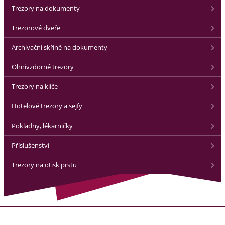
Trezory na dokumenty
Trezorové dveře
Archivační skříně na dokumenty
Ohnivzdorné trezory
Trezory na klíče
Hotelové trezory a sejfy
Pokladny, lékarničky
Příslušenství
Trezory na otisk prstu