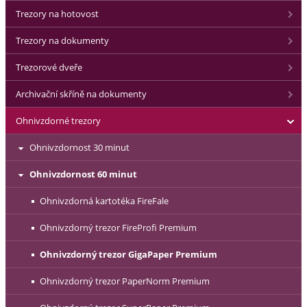
Trezory na hotovost
Trezory na dokumenty
Trezorové dveře
Archivační skříně na dokumenty
Ohnivzdorné trezory
Ohnivzdornost 30 minut
Ohnivzdornost 60 minut
Ohnivzdorná kartotéka FireFale
Ohnivzdorný trezor FireProfi Premium
Ohnivzdorný trezor GigaPaper Premium
Ohnivzdorný trezor PaperNorm Premium