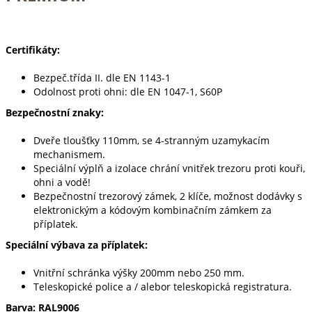
Certifikáty:
Bezpeč.třída II. dle EN 1143-1
Odolnost proti ohni: dle EN 1047-1, S60P
Bezpečnostní znaky:
Dveře tloušťky 110mm, se 4-stranným uzamykacím
mechanismem.
Speciální výplň a izolace chrání vnitřek trezoru proti kouři,
ohni a vodě!
Bezpečnostní trezorový zámek, 2 klíče, možnost dodávky s
elektronickým a kódovým kombinačním zámkem za
příplatek.
Speciální výbava za příplatek:
Vnitřní schránka výšky 200mm nebo 250 mm.
Teleskopické police a / alebor teleskopická registratura.
Barva: RAL9006