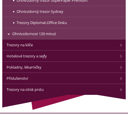
Ohnivzdorný trezor SuperPaper Premium
Ohnivzdorný trezor Sydney
Trezory Diplomat,Office Doku
Ohnivzdornost 120 minut
Trezory na klíče
Hotelové trezory a sejfy
Pokladny, lékarničky
Příslušenství
Trezory na otisk prstu