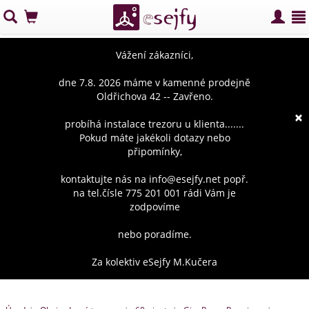
Vážení zákazníci,
dne 7.8. 2026 máme v kamenné prodejně
Oldřichova 42 -- Zavřeno.
×
probíhá instalace trezoru u klienta.......
Pokud máte jakékoli dotazy nebo
připomínky,
kontaktujte nás na info@esejfy.net popř.
na tel.čísle 775 201 001 rádi Vám je
zodpovíme
nebo poradíme.
Za kolektiv eSejfy M.Kučera