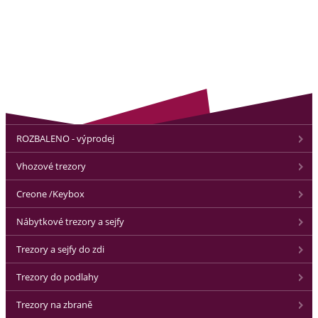
ROZBALENO - výprodej
Vhozové trezory
Creone /Keybox
Nábytkové trezory a sejfy
Trezory a sejfy do zdi
Trezory do podlahy
Trezory na zbraně