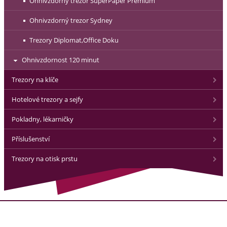
Ohnivzdorný trezor SuperPaper Premium
Ohnivzdorný trezor Sydney
Trezory Diplomat,Office Doku
Ohnivzdornost 120 minut
Trezory na klíče
Hotelové trezory a sejfy
Pokladny, lékarničky
Příslušenství
Trezory na otisk prstu