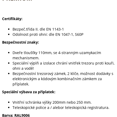
Certifikáty:
Bezpeč.třída II. dle EN 1143-1
Odolnost proti ohni: dle EN 1047-1, S60P
Bezpečnostní znaky:
Dveře tloušťky 110mm, se 4-stranným uzamykacím
mechanismem.
Speciální výplň a izolace chrání vnitřek trezoru proti kouři,
ohni a vodě!
Bezpečnostní trezorový zámek, 2 klíče, možnost dodávky s
elektronickým a kódovým kombinačním zámkem za
příplatek.
Speciální výbava za příplatek:
Vnitřní schránka výšky 200mm nebo 250 mm.
Teleskopické police a / alebor teleskopická registratura.
Barva: RAL9006