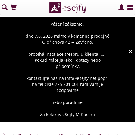
Vážení zákazníci,
dne 7.8. 2026 máme v kamenné prodejně
Oldřichova 42 -- Zavřeno.
×
probíhá instalace trezoru u klienta.......
Pokud máte jakékoli dotazy nebo
připomínky,
kontaktujte nás na info@esejfy.net popř.
na tel.čísle 775 201 001 rádi Vám je
zodpovíme
nebo poradíme.
Za kolektiv eSejfy M.Kučera