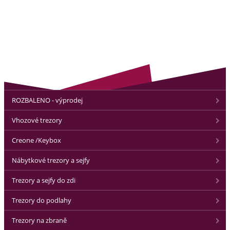
ROZBALENO - výprodej
Vhozové trezory
Creone /Keybox
Nábytkové trezory a sejfy
Trezory a sejfy do zdi
Trezory do podlahy
Trezory na zbraně