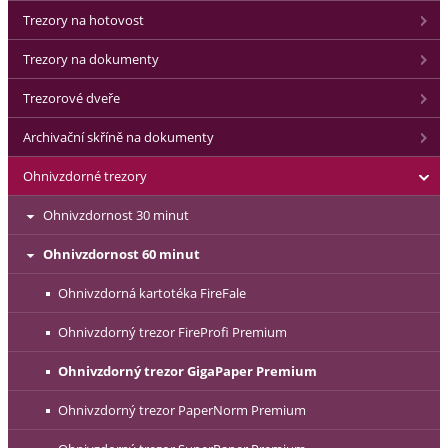
Trezory na hotovost
Trezory na dokumenty
Trezorové dveře
Archivační skříně na dokumenty
Ohnivzdorné trezory
Ohnivzdornost 30 minut
Ohnivzdornost 60 minut
Ohnivzdorná kartotéka FireFale
Ohnivzdorný trezor FireProfi Premium
Ohnivzdorný trezor GigaPaper Premium
Ohnivzdorný trezor PaperNorm Premium