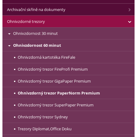
Archivační skříně na dokumenty
Ohnivzdorné trezory
Ohnivzdornost 30 minut
Ohnivzdornost 60 minut
Ohnivzdorná kartotéka FireFale
Ohnivzdorný trezor FireProfi Premium
Ohnivzdorný trezor GigaPaper Premium
Ohnivzdorný trezor PaperNorm Premium
Ohnivzdorný trezor SuperPaper Premium
Ohnivzdorný trezor Sydney
Trezory Diplomat,Office Doku