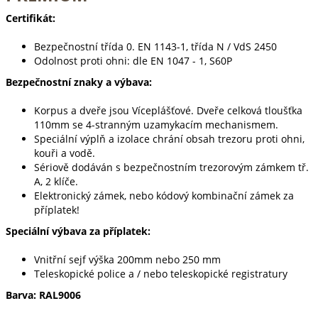
Certifikát:
Bezpečnostní třída 0. EN 1143-1, třída N / VdS 2450
Odolnost proti ohni: dle EN 1047 - 1, S60P
Bezpečnostní znaky a výbava:
Korpus a dveře jsou Víceplášťové. Dveře celková tloušťka
110mm se 4-stranným uzamykacím mechanismem.
Speciální výplň a izolace chrání obsah trezoru proti ohni,
kouři a vodě.
Sériově dodáván s bezpečnostním trezorovým zámkem tř.
A, 2 klíče.
Elektronický zámek, nebo kódový kombinační zámek za
příplatek!
Speciální výbava za příplatek:
Vnitřní sejf výška 200mm nebo 250 mm
Teleskopické police a / nebo teleskopické registratury
Barva: RAL9006