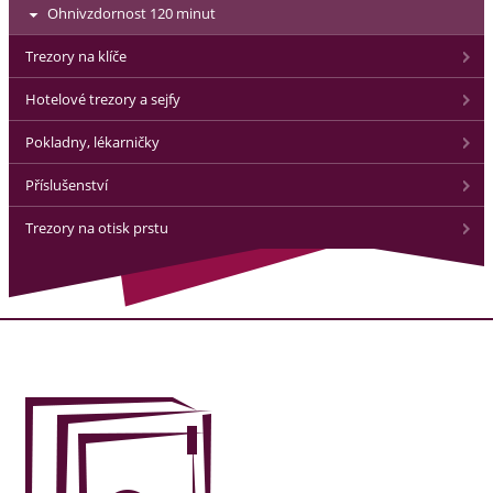
Ohnivzdornost 120 minut
Trezory na klíče
Hotelové trezory a sejfy
Pokladny, lékarničky
Příslušenství
Trezory na otisk prstu