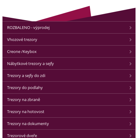
ROZBALENO - výprodej
Vhozové trezory
Creone /Keybox
Nábytkové trezory a sejfy
Trezory a sejfy do zdi
Trezory do podlahy
Trezory na zbraně
Trezory na hotovost
Trezory na dokumenty
Trezorové dveře