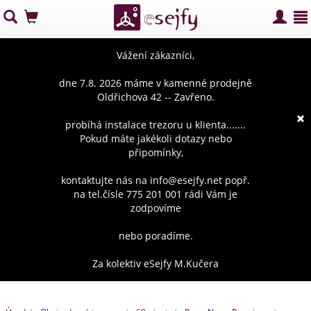
Vážení zákazníci,
dne 7.8. 2026 máme v kamenné prodejně
Oldřichova 42 -- Zavřeno.
×
probíhá instalace trezoru u klienta.......
Pokud máte jakékoli dotazy nebo
připomínky,
kontaktujte nás na info@esejfy.net popř.
na tel.čísle 775 201 001 rádi Vám je
zodpovíme
nebo poradíme.
Za kolektiv eSejfy M.Kučera