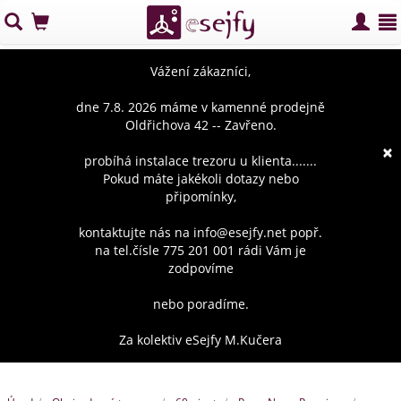
Vážení zákazníci,
dne 7.8. 2026 máme v kamenné prodejně
Oldřichova 42 -- Zavřeno.
×
probíhá instalace trezoru u klienta.......
Pokud máte jakékoli dotazy nebo
připomínky,
kontaktujte nás na info@esejfy.net popř.
na tel.čísle 775 201 001 rádi Vám je
zodpovíme
nebo poradíme.
Za kolektiv eSejfy M.Kučera