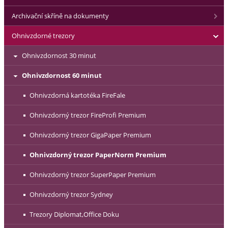
Archivační skříně na dokumenty
Ohnivzdorné trezory
Ohnivzdornost 30 minut
Ohnivzdornost 60 minut
Ohnivzdorná kartotéka FireFale
Ohnivzdorný trezor FireProfi Premium
Ohnivzdorný trezor GigaPaper Premium
Ohnivzdorný trezor PaperNorm Premium
Ohnivzdorný trezor SuperPaper Premium
Ohnivzdorný trezor Sydney
Trezory Diplomat,Office Doku