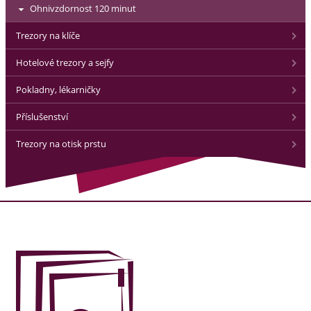
Ohnivzdornost 120 minut
Trezory na klíče
Hotelové trezory a sejfy
Pokladny, lékarničky
Příslušenství
Trezory na otisk prstu