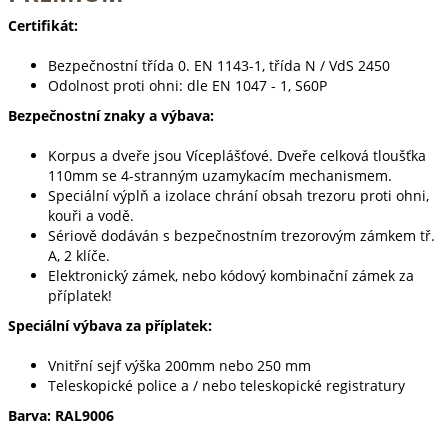
Certifikát:
Bezpečnostní třída 0. EN 1143-1, třída N / VdS 2450
Odolnost proti ohni: dle EN 1047 - 1, S60P
Bezpečnostní znaky a výbava:
Korpus a dveře jsou Víceplášťové. Dveře celková tloušťka
110mm se 4-stranným uzamykacím mechanismem.
Speciální výplň a izolace chrání obsah trezoru proti ohni,
kouři a vodě.
Sériově dodáván s bezpečnostním trezorovým zámkem tř.
A, 2 klíče.
Elektronický zámek, nebo kódový kombinační zámek za
příplatek!
Speciální výbava za příplatek:
Vnitřní sejf výška 200mm nebo 250 mm
Teleskopické police a / nebo teleskopické registratury
Barva: RAL9006