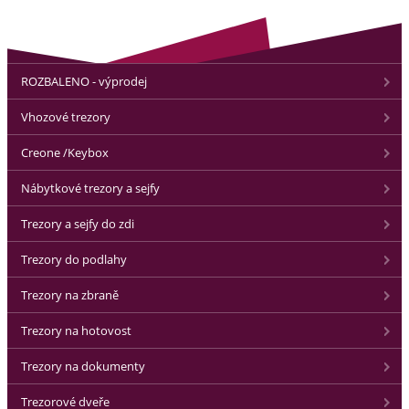
ROZBALENO - výprodej
Vhozové trezory
Creone /Keybox
Nábytkové trezory a sejfy
Trezory a sejfy do zdi
Trezory do podlahy
Trezory na zbraně
Trezory na hotovost
Trezory na dokumenty
Trezorové dveře