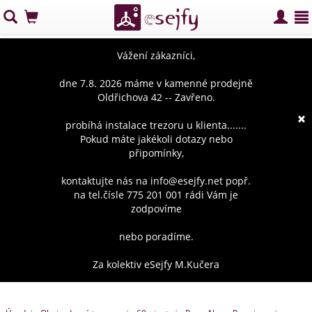
Vážení zákazníci,
dne 7.8. 2026 máme v kamenné prodejně
Oldřichova 42 -- Zavřeno.
×
probíhá instalace trezoru u klienta.......
Pokud máte jakékoli dotazy nebo
připomínky,
kontaktujte nás na info@esejfy.net popř.
na tel.čísle 775 201 001 rádi Vám je
zodpovíme
nebo poradíme.
Za kolektiv eSejfy M.Kučera