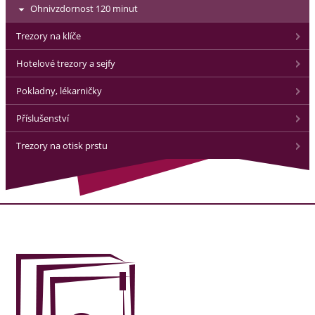
Ohnivzdornost 120 minut
Trezory na klíče
Hotelové trezory a sejfy
Pokladny, lékarničky
Příslušenství
Trezory na otisk prstu