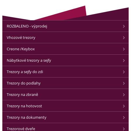
ROZBALENO - výprodej
Vhozové trezory
Creone /Keybox
Nábytkové trezory a sejfy
Trezory a sejfy do zdi
Trezory do podlahy
Trezory na zbraně
Trezory na hotovost
Trezory na dokumenty
Trezorové dveře