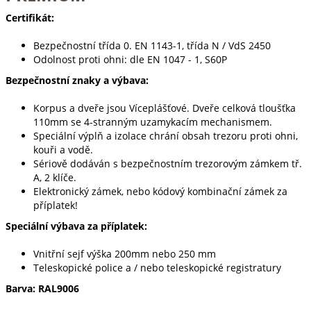
Certifikát:
Bezpečnostní třída 0. EN 1143-1, třída N / VdS 2450
Odolnost proti ohni: dle EN 1047 - 1, S60P
Bezpečnostní znaky a výbava:
Korpus a dveře jsou Víceplášťové. Dveře celková tloušťka
110mm se 4-stranným uzamykacím mechanismem.
Speciální výplň a izolace chrání obsah trezoru proti ohni,
kouři a vodě.
Sériově dodáván s bezpečnostním trezorovým zámkem tř.
A, 2 klíče.
Elektronický zámek, nebo kódový kombinační zámek za
příplatek!
Speciální výbava za příplatek:
Vnitřní sejf výška 200mm nebo 250 mm
Teleskopické police a / nebo teleskopické registratury
Barva: RAL9006