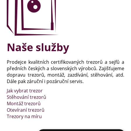
Naše služby
Prodejce kvalitních certifikovaných trezorů a sejfů a
předních českých a slovenských výrobců. Zajišťujeme
dopravu trezorů, montáž, zazdívání, stěhování, atd.
Dále pak záruční i pozáruční servis.
Jak vybrat trezor
Stěhování trezorů
Montáž trezorů
Otevíraní trezorů
Trezory na míru