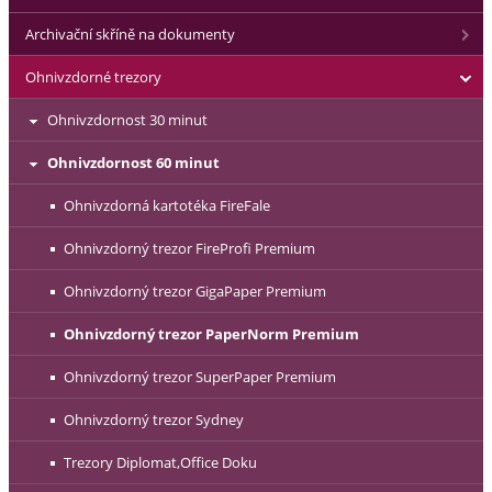
Archivační skříně na dokumenty
Ohnivzdorné trezory
Ohnivzdornost 30 minut
Ohnivzdornost 60 minut
Ohnivzdorná kartotéka FireFale
Ohnivzdorný trezor FireProfi Premium
Ohnivzdorný trezor GigaPaper Premium
Ohnivzdorný trezor PaperNorm Premium
Ohnivzdorný trezor SuperPaper Premium
Ohnivzdorný trezor Sydney
Trezory Diplomat,Office Doku