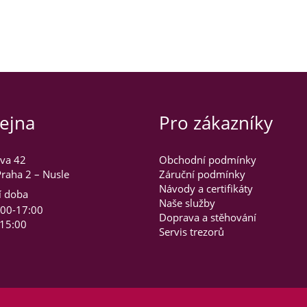
ejna
Pro zákazníky
va 42
Obchodní podmínky
raha 2 – Nusle
Záruční podmínky
Návody a certifikáty
í doba
Naše služby
:00-17:00
Doprava a stěhování
-15:00
Servis trezorů