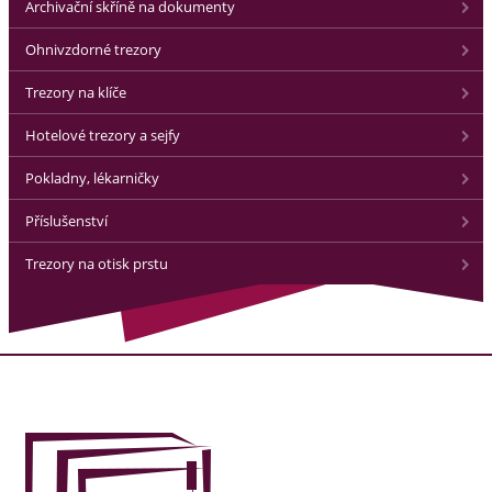
Archivační skříně na dokumenty
Ohnivzdorné trezory
Trezory na klíče
Hotelové trezory a sejfy
Pokladny, lékarničky
Příslušenství
Trezory na otisk prstu