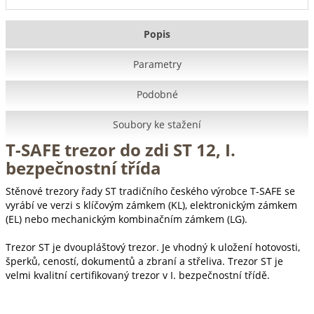
Popis
Parametry
Podobné
Soubory ke stažení
T-SAFE trezor do zdi ST 12, I.
bezpečnostní třída
Stěnové trezory řady ST tradičního českého výrobce T-SAFE se
vyrábí ve verzi s klíčovým zámkem (KL), elektronickým zámkem
(EL) nebo mechanickým kombinačním zámkem (LG).
Trezor ST je dvoupláštový trezor. Je vhodný k uložení hotovosti,
šperků, ceností, dokumentů a zbraní a střeliva. Trezor ST je
velmi kvalitní certifikovaný trezor v I. bezpečnostní třídě.