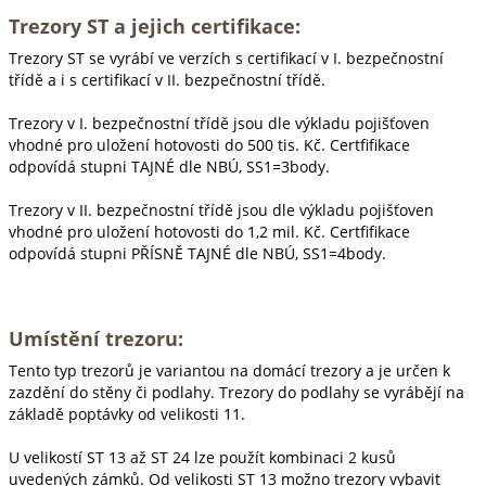
Trezory ST a jejich certifikace:
Trezory ST se vyrábí ve verzích s certifikací v I. bezpečnostní
třídě a i s certifikací v II. bezpečnostní třídě.
Trezory v I. bezpečnostní třídě jsou dle výkladu pojišťoven
vhodné pro uložení hotovosti do 500 tis. Kč. Certfifikace
odpovídá stupni TAJNÉ dle NBÚ, SS1=3body.
Trezory v II. bezpečnostní třídě jsou dle výkladu pojišťoven
vhodné pro uložení hotovosti do 1,2 mil. Kč. Certfifikace
odpovídá stupni PŘÍSNĚ TAJNÉ dle NBÚ, SS1=4body.
Umístění trezoru:
Tento typ trezorů je variantou na domácí trezory a je určen k
zazdění do stěny či podlahy. Trezory do podlahy se vyrábějí na
základě poptávky od velikosti 11.
U velikostí ST 13 až ST 24 lze použít kombinaci 2 kusů
uvedených zámků. Od velikosti ST 13 možno trezory vybavit