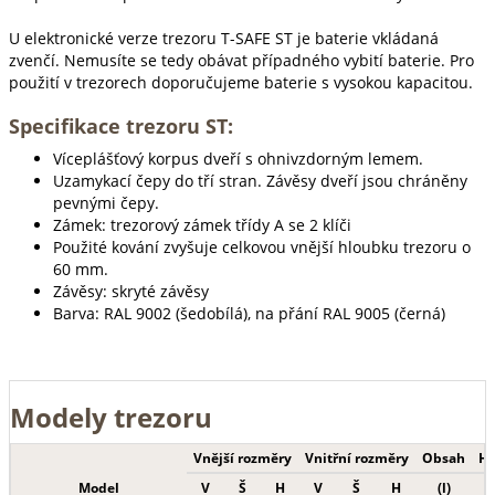
U elektronické verze trezoru T-SAFE ST je baterie vkládaná
zvenčí. Nemusíte se tedy obávat případného vybití baterie. Pro
použití v trezorech doporučujeme baterie s vysokou kapacitou.
Specifikace trezoru ST:
Víceplášťový korpus dveří s ohnivzdorným lemem.
Uzamykací čepy do tří stran. Závěsy dveří jsou chráněny
pevnými čepy.
Zámek: trezorový zámek třídy A se 2 klíči
Použité kování zvyšuje celkovou vnější hloubku trezoru o
60 mm.
Závěsy: skryté závěsy
Barva: RAL 9002 (šedobílá), na přání RAL 9005 (černá)
Modely trezoru
Vnější rozměry
Vnitřní rozměry
Obsah
Hm
Model
V
Š
H
V
Š
H
(l)