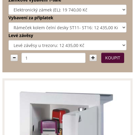
Vybavení za příplatek
Levé závěsy