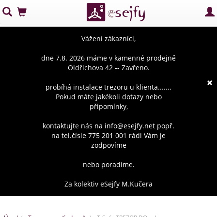
Vážení zákazníci,
dne 7.8. 2026 máme v kamenné prodejně
Oldřichova 42 -- Zavřeno.
×
probíhá instalace trezoru u klienta.......
Pokud máte jakékoli dotazy nebo
připomínky,
kontaktujte nás na info@esejfy.net popř.
na tel.čísle 775 201 001 rádi Vám je
zodpovíme
nebo poradíme.
Za kolektiv eSejfy M.Kučera