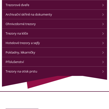
Trezorové dveře
Archivační skříně na dokumenty
Ohnivzdorné trezory
Trezory na klíče
Hotelové trezory a sejfy
Pokladny, lékarničky
Příslušenství
Trezory na otisk prstu