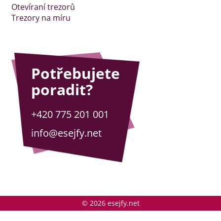
Otevíraní trezorů
Trezory na míru
Potřebujete
poradit?
+420 775 201 001
info@esejfy.net
© 2026 esejfy.net