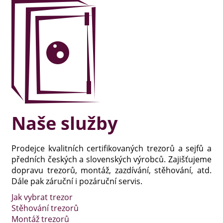
Naše služby
Prodejce kvalitních certifikovaných trezorů a sejfů a
předních českých a slovenských výrobců. Zajišťujeme
dopravu trezorů, montáž, zazdívání, stěhování, atd.
Dále pak záruční i pozáruční servis.
Jak vybrat trezor
Stěhování trezorů
Montáž trezorů