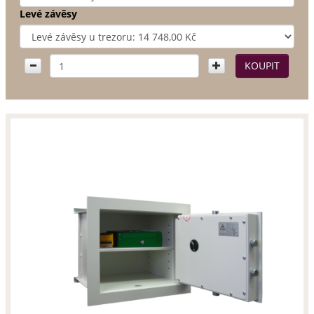
Levé závěsy