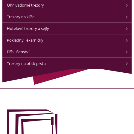
Ohnivzdorné trezory
Trezory na klíče
Hotelové trezory a sejfy
Pokladny, lékarničky
Příslušenství
Trezory na otisk prstu