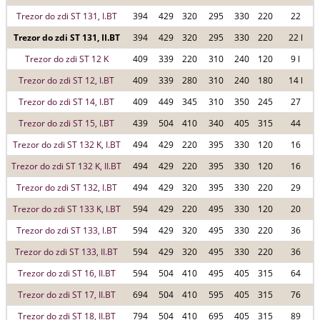
Trezor do zdi ST 131, I.BT
394
429
320
295
330
220
22
Trezor do zdi ST 131, II.BT
394
429
320
295
330
220
22 l
Trezor do zdi ST 12 K
409
339
220
310
240
120
9 l
Trezor do zdi ST 12, I.BT
409
339
280
310
240
180
14 l
Trezor do zdi ST 14, I.BT
409
449
345
310
350
245
27
Trezor do zdi ST 15, I.BT
439
504
410
340
405
315
44
Trezor do zdi ST 132 K, I.BT
494
429
220
395
330
120
16
Trezor do zdi ST 132 K, II.BT
494
429
220
395
330
120
16
Trezor do zdi ST 132, I.BT
494
429
320
395
330
220
29
Trezor do zdi ST 133 K, I.BT
594
429
220
495
330
120
20
Trezor do zdi ST 133, I.BT
594
429
320
495
330
220
36
Trezor do zdi ST 133, II.BT
594
429
320
495
330
220
36
Trezor do zdi ST 16, II.BT
594
504
410
495
405
315
64
Trezor do zdi ST 17, II.BT
694
504
410
595
405
315
76
Trezor do zdi ST 18, II.BT
794
504
410
695
405
315
89