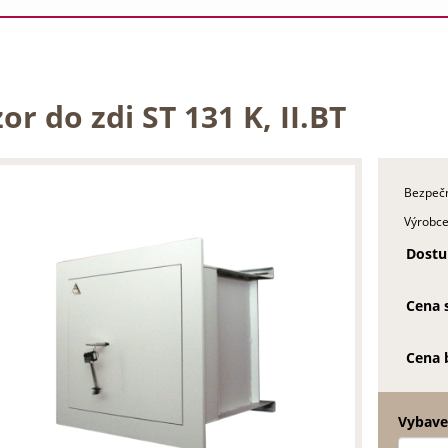
or do zdi ST 131 K, II.BT
Bezpečn
Výrobce
Dostu
Cena 
Cena 
Vybaven