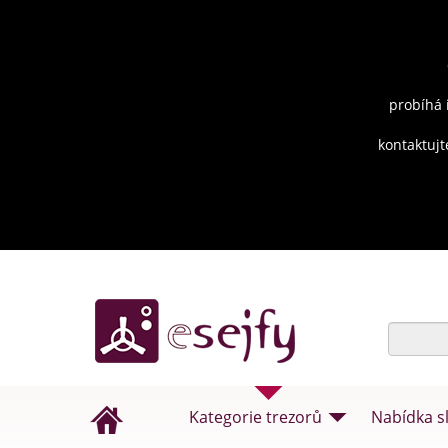
probíhá 
kontaktujt
Kategorie trezorů
Nabídka s