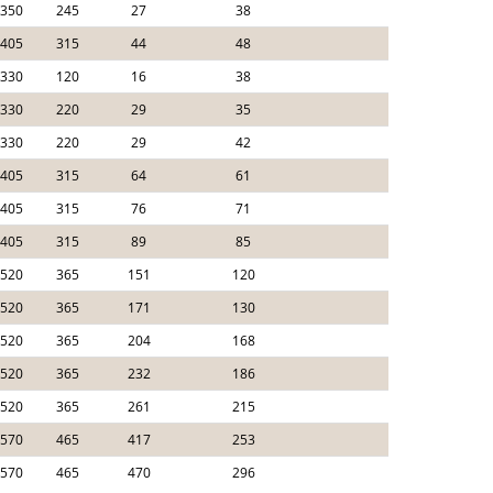
350
245
27
38
405
315
44
48
330
120
16
38
330
220
29
35
330
220
29
42
405
315
64
61
405
315
76
71
405
315
89
85
520
365
151
120
520
365
171
130
520
365
204
168
520
365
232
186
520
365
261
215
570
465
417
253
570
465
470
296