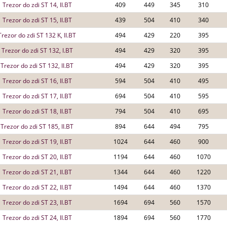
Trezor do zdi ST 14, II.BT
409
449
345
310
Trezor do zdi ST 15, II.BT
439
504
410
340
Trezor do zdi ST 132 K, II.BT
494
429
220
395
Trezor do zdi ST 132, I.BT
494
429
320
395
Trezor do zdi ST 132, II.BT
494
429
320
395
Trezor do zdi ST 16, II.BT
594
504
410
495
Trezor do zdi ST 17, II.BT
694
504
410
595
Trezor do zdi ST 18, II.BT
794
504
410
695
Trezor do zdi ST 185, II.BT
894
644
494
795
Trezor do zdi ST 19, II.BT
1024
644
460
900
Trezor do zdi ST 20, II.BT
1194
644
460
1070
Trezor do zdi ST 21, II.BT
1344
644
460
1220
Trezor do zdi ST 22, II.BT
1494
644
460
1370
Trezor do zdi ST 23, II.BT
1694
694
560
1570
Trezor do zdi ST 24, II.BT
1894
694
560
1770