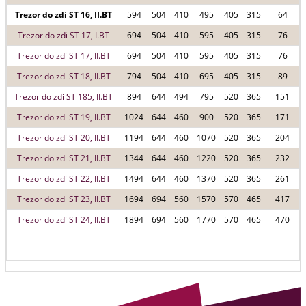
Trezor do zdi ST 16, II.BT
594
504
410
495
405
315
64
Trezor do zdi ST 17, I.BT
694
504
410
595
405
315
76
Trezor do zdi ST 17, II.BT
694
504
410
595
405
315
76
Trezor do zdi ST 18, II.BT
794
504
410
695
405
315
89
Trezor do zdi ST 185, II.BT
894
644
494
795
520
365
151
Trezor do zdi ST 19, II.BT
1024
644
460
900
520
365
171
Trezor do zdi ST 20, II.BT
1194
644
460
1070
520
365
204
Trezor do zdi ST 21, II.BT
1344
644
460
1220
520
365
232
Trezor do zdi ST 22, II.BT
1494
644
460
1370
520
365
261
Trezor do zdi ST 23, II.BT
1694
694
560
1570
570
465
417
Trezor do zdi ST 24, II.BT
1894
694
560
1770
570
465
470