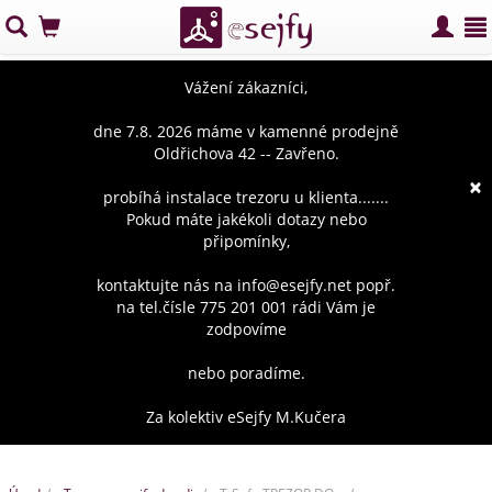
Vážení zákazníci,
dne 7.8. 2026 máme v kamenné prodejně
Oldřichova 42 -- Zavřeno.
×
probíhá instalace trezoru u klienta.......
Pokud máte jakékoli dotazy nebo
připomínky,
kontaktujte nás na info@esejfy.net popř.
na tel.čísle 775 201 001 rádi Vám je
zodpovíme
nebo poradíme.
Za kolektiv eSejfy M.Kučera