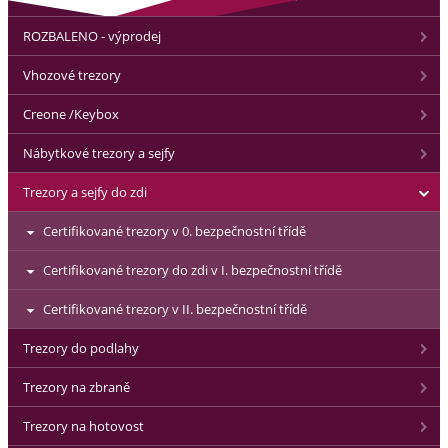
ROZBALENO - výprodej
Vhozové trezory
Creone /Keybox
Nábytkové trezory a sejfy
Trezory a sejfy do zdi
Certifikované trezory v 0. bezpečnostní třídě
Certifikované trezory do zdi v I. bezpečnostní třídě
Certifikované trezory v II. bezpečnostní třídě
Trezory do podlahy
Trezory na zbraně
Trezory na hotovost