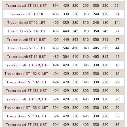
Trezor do zdi ST 131, II.BT
394
429
320
295
330
220
22 l
Trezor do zdi ST 12 K
409
339
220
310
240
120
9 l
Trezor do zdi ST 12, I.BT
409
339
280
310
240
180
14 l
Trezor do zdi ST 14, I.BT
409
449
345
310
350
245
27
Trezor do zdi ST 14, II.BT
409
449
345
310
350
245
27
Trezor do zdi ST 15, I.BT
439
504
410
340
405
315
44
Trezor do zdi ST 15, II.BT
439
504
410
340
405
315
44
Trezor do zdi ST 132 K, I.BT
494
429
220
395
330
120
16
Trezor do zdi ST 132 K, II.BT
494
429
220
395
330
120
16
Trezor do zdi ST 132, I.BT
494
429
320
395
330
220
29
Trezor do zdi ST 132, II.BT
494
429
320
395
330
220
29
Trezor do zdi ST 133 K, I.BT
594
429
220
495
330
120
20
Trezor do zdi ST 133 K, II.BT
594
429
220
495
330
120
20
Trezor do zdi ST 133, I.BT
594
429
320
495
330
220
36
Trezor do zdi ST 133, II.BT
594
429
320
495
330
220
36