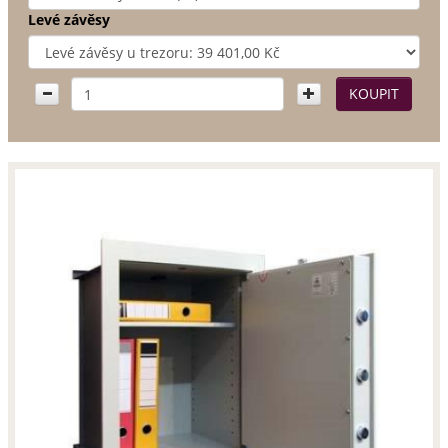
Levé závěsy