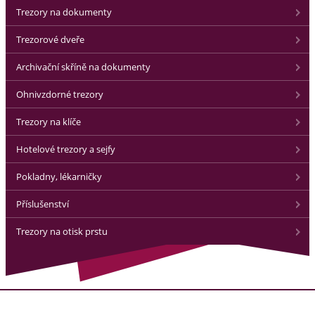
Trezory na dokumenty
Trezorové dveře
Archivační skříně na dokumenty
Ohnivzdorné trezory
Trezory na klíče
Hotelové trezory a sejfy
Pokladny, lékarničky
Příslušenství
Trezory na otisk prstu