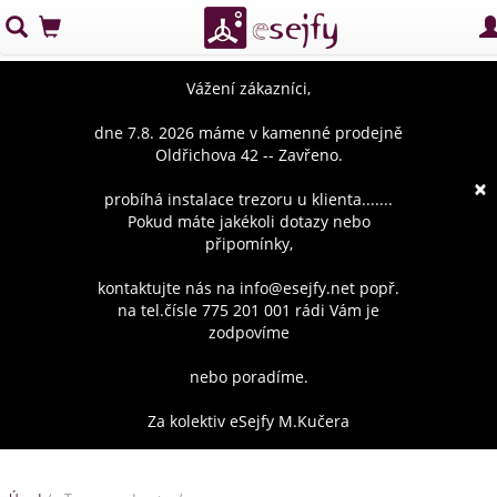
Vážení zákazníci,
dne 7.8. 2026 máme v kamenné prodejně
Oldřichova 42 -- Zavřeno.
×
probíhá instalace trezoru u klienta.......
Pokud máte jakékoli dotazy nebo
připomínky,
kontaktujte nás na info@esejfy.net popř.
na tel.čísle 775 201 001 rádi Vám je
zodpovíme
nebo poradíme.
Za kolektiv eSejfy M.Kučera