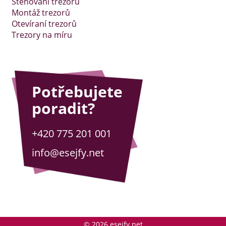
Stěhování trezorů
Montáž trezorů
Otevíraní trezorů
Trezory na míru
Potřebujete
poradit?
+420 775 201 001
info@esejfy.net
© 2026 esejfy.net