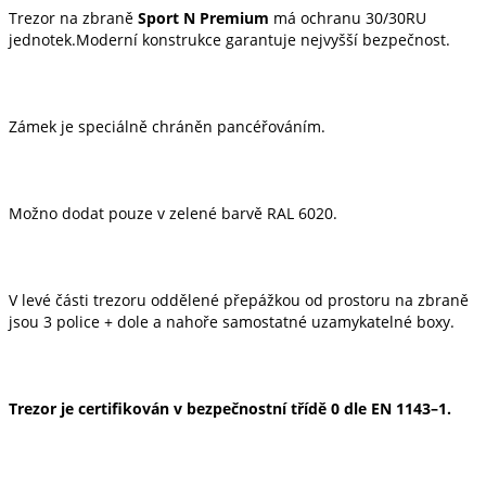
Trezor na zbraně
Sport N Premium
má ochranu 30/30RU
jednotek.Moderní konstrukce garantuje nejvyšší bezpečnost.
Zámek je speciálně chráněn pancéřováním.
Možno dodat pouze v zelené barvě RAL 6020.
V levé části trezoru oddělené přepážkou od prostoru na zbraně
jsou 3 police + dole a nahoře samostatné uzamykatelné boxy.
Trezor je certifikován v bezpečnostní třídě 0 dle EN 1143–1.