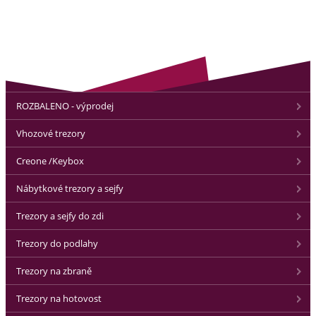
ROZBALENO - výprodej
Vhozové trezory
Creone /Keybox
Nábytkové trezory a sejfy
Trezory a sejfy do zdi
Trezory do podlahy
Trezory na zbraně
Trezory na hotovost