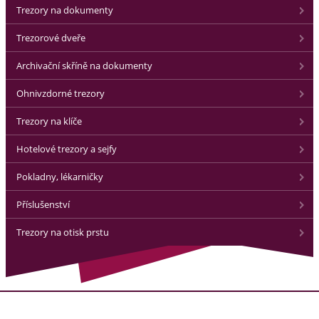
Trezory na dokumenty
Trezorové dveře
Archivační skříně na dokumenty
Ohnivzdorné trezory
Trezory na klíče
Hotelové trezory a sejfy
Pokladny, lékarničky
Příslušenství
Trezory na otisk prstu