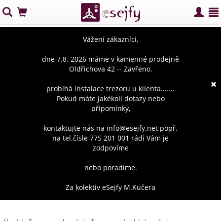
Vážení zákazníci,
dne 7.8. 2026 máme v kamenné prodejně
Oldřichova 42 -- Zavřeno.
×
probíhá instalace trezoru u klienta.......
Pokud máte jakékoli dotazy nebo
připomínky,
kontaktujte nás na info@esejfy.net popř.
na tel.čísle 775 201 001 rádi Vám je
zodpovíme
nebo poradíme.
Za kolektiv eSejfy M.Kučera