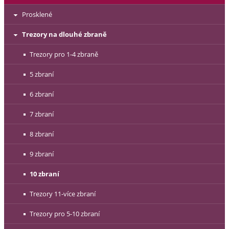
Prosklené
Trezory na dlouhé zbraně
Trezory pro 1-4 zbraně
5 zbraní
6 zbraní
7 zbraní
8 zbraní
9 zbraní
10 zbraní
Trezory 11-více zbraní
Trezory pro 5-10 zbraní