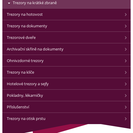
Trezory na krátké zbraně
Trezory na hotovost
Trezory na dokumenty
Trezorové dveře
Archivační skříně na dokumenty
Ohnivzdorné trezory
Trezory na klíče
Hotelové trezory a sejfy
Pokladny, lékarničky
Příslušenství
Trezory na otisk prstu