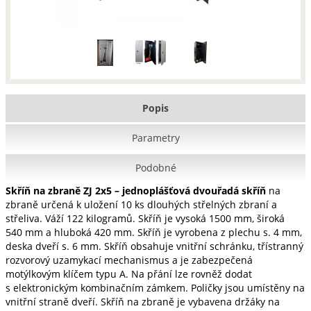
Popis
Parametry
Podobné
Skříň na zbraně ZJ 2x5 – jednoplášťová dvouřadá skříň
na
zbraně určená k uložení 10 ks dlouhých střelných zbraní a
střeliva. Váží 122 kilogramů. Skříň je vysoká 1500 mm, široká
540 mm a hluboká 420 mm. Skříň je vyrobena z plechu s. 4 mm,
deska dveří s. 6 mm. Skříň obsahuje vnitřní schránku, třístranný
rozvorový uzamykací mechanismus a je zabezpečená
motýlkovým klíčem typu A. Na přání lze rovněž dodat
s elektronickým kombinačním zámkem. Poličky jsou umístěny na
vnitřní straně dveří. Skříň na zbraně je vybavena držáky na