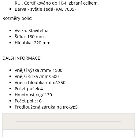
RU . Certifikováno do 10-ti zbraní celkem.
Barva - světle šedá (RAL 7035)
Rozměry polic:
Výška: Stavitelná
Šířka: 180 mm
Hloubka: 220 mm
DALŠÍ INFORMACE
Vnější výška /mm/:1500
Vnější šířka /mm/:500
Vnější hloubka /mm/:350
Počet pušek:4
Hmotnost /kg/:130
Počet polic: 6
Prodloužená záruka na (roky):5