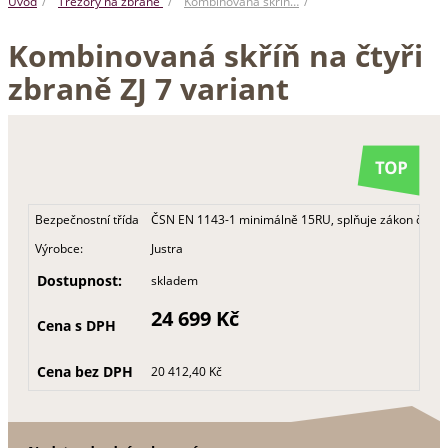
Úvod
Trezory na zbraně
Kombinovaná skříň…
Kombinovaná skříň na čtyři
zbraně ZJ 7 variant
Bezpečnostní třída
ČSN EN 1143-1 minimálně 15RU, splňuje zákon č. 119
Výrobce:
Justra
Dostupnost:
skladem
24 699 Kč
Cena s DPH
Cena bez DPH
20 412,40 Kč