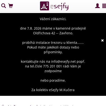
Vážení zákazníci,
dne 7.8. 2026 máme v kamenné prodejně
Oldřichova 42 -- Zavřeno.
×
probíhá instalace trezoru u klienta.......
Pokud máte jakékoli dotazy nebo
připomínky,
kontaktujte nás na info@esejfy.net popř.
na tel.čísle 775 201 001 rádi Vám je
zodpovíme
nebo poradíme.
Za kolektiv eSejfy M.Kučera