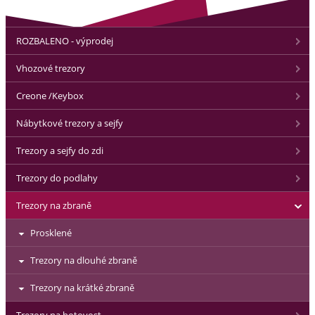
ROZBALENO - výprodej
Vhozové trezory
Creone /Keybox
Nábytkové trezory a sejfy
Trezory a sejfy do zdi
Trezory do podlahy
Trezory na zbraně
Prosklené
Trezory na dlouhé zbraně
Trezory na krátké zbraně