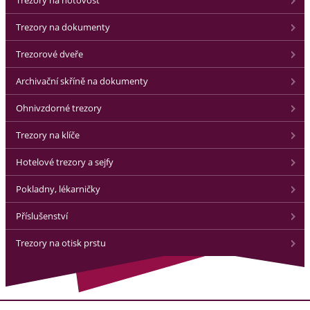
Trezory na hotovost
Trezory na dokumenty
Trezorové dveře
Archivační skříně na dokumenty
Ohnivzdorné trezory
Trezory na klíče
Hotelové trezory a sejfy
Pokladny, lékarničky
Příslušenství
Trezory na otisk prstu