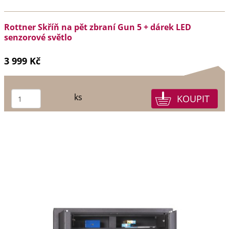
Rottner Skříň na pět zbraní Gun 5 + dárek LED
senzorové světlo
3 999 Kč
ks