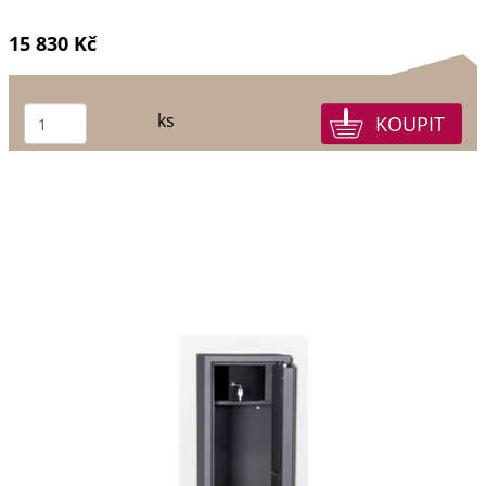
15 830 Kč
ks