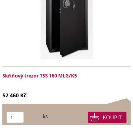
Skříňový trezor TSS 160 MLG/K5
52 460 Kč
ks