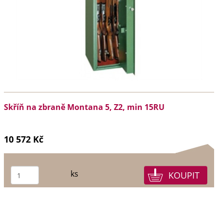
Skříň na zbraně Montana 5, Z2, min 15RU
10 572 Kč
ks