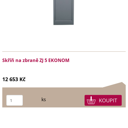
Skříň na zbraně ZJ 5 EKONOM
12 653 Kč
ks