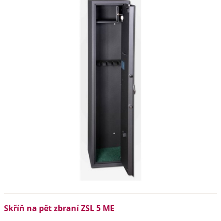
Skříň na pět zbraní ZSL 5 ME