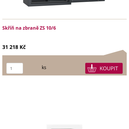
Skříň na zbraně ZS 10/6
31 218 Kč
ks