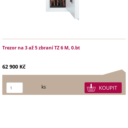
Trezor na 3 až 5 zbraní TZ 6 M, 0.bt
62 900 Kč
ks