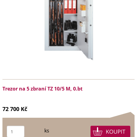
Trezor na 5 zbraní TZ 10/5 M, 0.bt
72 700 Kč
ks