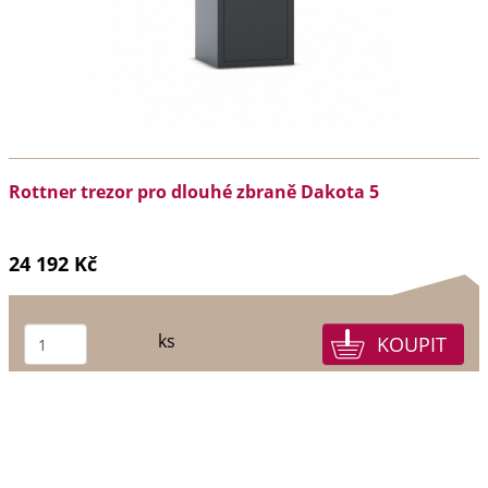
Rottner trezor pro dlouhé zbraně Dakota 5
24 192 Kč
ks