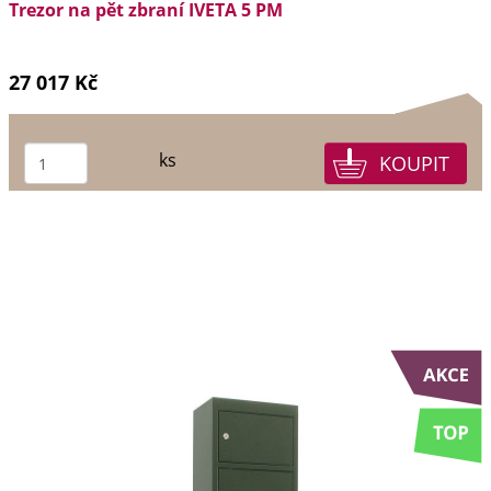
Trezor na pět zbraní IVETA 5 PM
27 017 Kč
ks