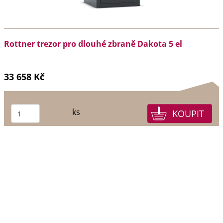
Rottner trezor pro dlouhé zbraně Dakota 5 el
33 658 Kč
ks