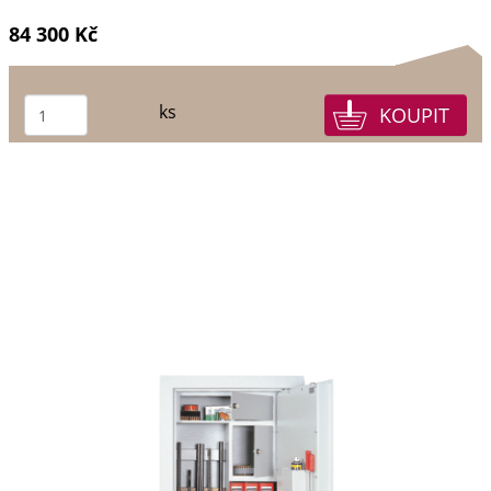
84 300 Kč
ks