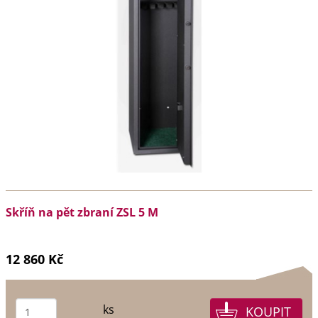
Skříň na pět zbraní ZSL 5 M
12 860 Kč
ks