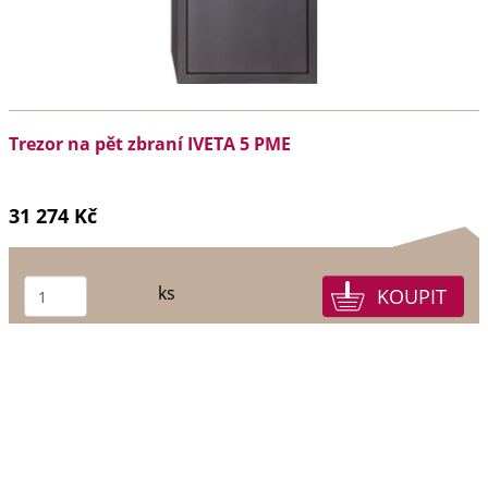
Trezor na pět zbraní IVETA 5 PME
31 274 Kč
ks