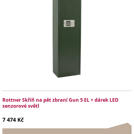
Rottner Skříň na pět zbraní Gun 5 EL + dárek LED
senzorové světl
7 474 Kč