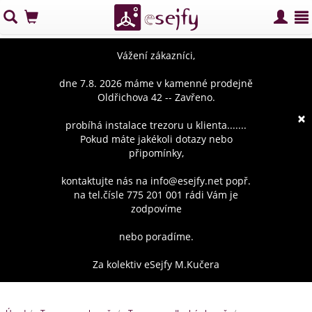
Vážení zákazníci,
dne 7.8. 2026 máme v kamenné prodejně
Oldřichova 42 -- Zavřeno.
×
probíhá instalace trezoru u klienta.......
Pokud máte jakékoli dotazy nebo
připomínky,
kontaktujte nás na info@esejfy.net popř.
na tel.čísle 775 201 001 rádi Vám je
zodpovíme
nebo poradíme.
Za kolektiv eSejfy M.Kučera