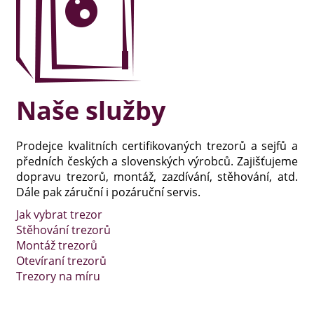
Naše služby
Prodejce kvalitních certifikovaných trezorů a sejfů a
předních českých a slovenských výrobců. Zajišťujeme
dopravu trezorů, montáž, zazdívání, stěhování, atd.
Dále pak záruční i pozáruční servis.
Jak vybrat trezor
Stěhování trezorů
Montáž trezorů
Otevíraní trezorů
Trezory na míru