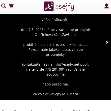
Vážení zákazníci,
dne 7.8. 2026 máme v kamenné prodejně
Oldřichova 42 -- Zavřeno.
×
probíhá instalace trezoru u klienta.......
Pokud máte jakékoli dotazy nebo
připomínky,
kontaktujte nás na info@esejfy.net popř.
na tel.čísle 775 201 001 rádi Vám je
zodpovíme
nebo poradíme.
Za kolektiv eSejfy M.Kučera