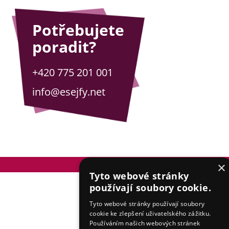
Potřebujete
poradit?
+420 775 201 001
info@esejfy.net
© 2026 esejfy.net
×
Tyto webové stránky
používají soubory cookie.
Tyto webové stránky používají soubory
cookie ke zlepšení uživatelského zážitku.
Používáním našich webových stránek