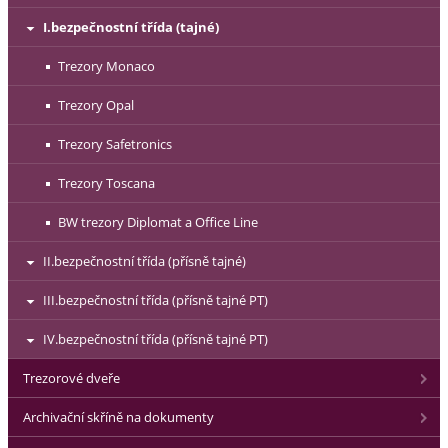
I.bezpečnostní třída (tajné)
Trezory Monaco
Trezory Opal
Trezory Safetronics
Trezory Toscana
BW trezory Diplomat a Office Line
II.bezpečnostní třída (přísně tajné)
III.bezpečnostní třída (přísně tajné PT)
IV.bezpečnostní třída (přísně tajné PT)
Trezorové dveře
Archivační skříně na dokumenty