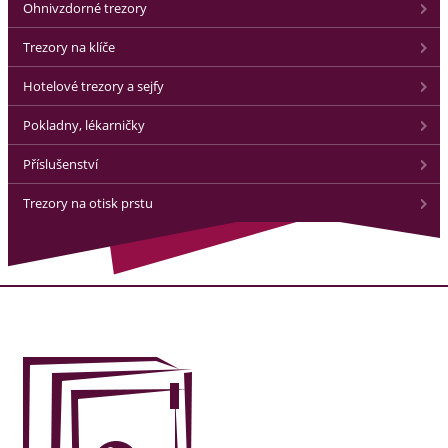
Ohnivzdorné trezory
Trezory na klíče
Hotelové trezory a sejfy
Pokladny, lékarničky
Příslušenství
Trezory na otisk prstu