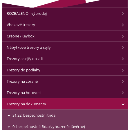
ROZBALENO - výprodej
Vhozové trezory
Creone /Keybox
Nábytkové trezory a sejfy
Trezory a sejfy do zdi
Trezory do podlahy
Trezory na zbraně
Trezory na hotovost
Trezory na dokumenty
S1,S2. bezpečnostní třída
0. bezpečnostní třída (vyhrazené,důvěrné)