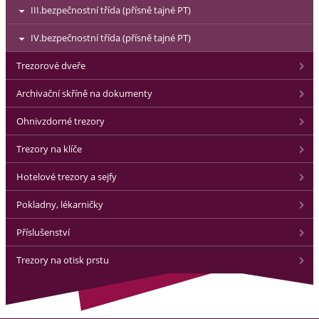
III.bezpečnostní třída (přísně tajné PT)
IV.bezpečnostní třída (přísně tajné PT)
Trezorové dveře
Archivační skříně na dokumenty
Ohnivzdorné trezory
Trezory na klíče
Hotelové trezory a sejfy
Pokladny, lékarničky
Příslušenství
Trezory na otisk prstu