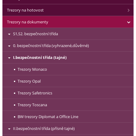
Trezory na hotovost
Trezory na dokumenty
S1,S2. bezpečnostní třída
0. bezpečnostní třída (vyhrazené,důvěrné)
I.bezpečnostní třída (tajné)
Trezory Monaco
Trezory Opal
Trezory Safetronics
Trezory Toscana
BW trezory Diplomat a Office Line
II.bezpečnostní třída (přísně tajné)