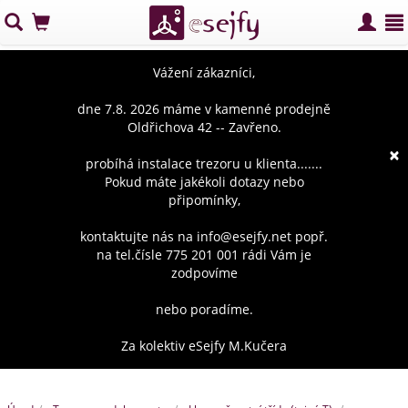
Vážení zákazníci,
dne 7.8. 2026 máme v kamenné prodejně
Oldřichova 42 -- Zavřeno.
×
probíhá instalace trezoru u klienta.......
Pokud máte jakékoli dotazy nebo
připomínky,
kontaktujte nás na info@esejfy.net popř.
na tel.čísle 775 201 001 rádi Vám je
zodpovíme
nebo poradíme.
Za kolektiv eSejfy M.Kučera