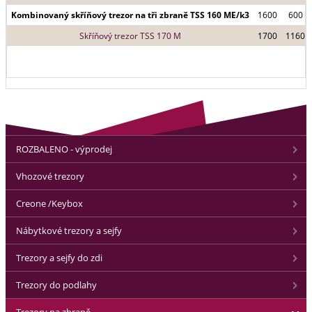
Kombinovaný skříňový trezor na tři zbraně TSS 160 ME/k3
1600
600
Skříňový trezor TSS 170 M
1700
1160
ROZBALENO - výprodej
Vhozové trezory
Creone /Keybox
Nábytkové trezory a sejfy
Trezory a sejfy do zdi
Trezory do podlahy