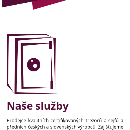
Naše služby
Prodejce kvalitních certifikovaných trezorů a sejfů a
předních českých a slovenských výrobců. Zajišťujeme