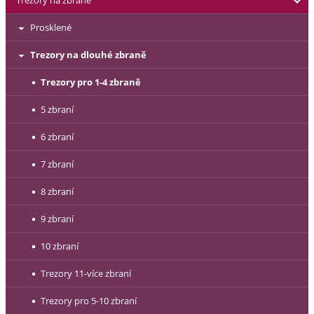
Trezory na zbraně
Prosklené
Trezory na dlouhé zbraně
Trezory pro 1-4 zbraně
5 zbraní
6 zbraní
7 zbraní
8 zbraní
9 zbraní
10 zbraní
Trezory 11-více zbraní
Trezory pro 5-10 zbraní