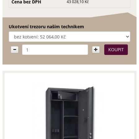
Cena bez DPH
43 028,10 Kč
Ukotvení trezoru naším technikem