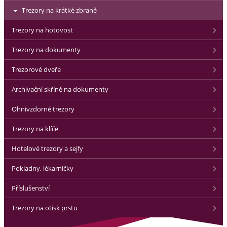
Trezory na krátké zbraně
Trezory na hotovost
Trezory na dokumenty
Trezorové dveře
Archivační skříně na dokumenty
Ohnivzdorné trezory
Trezory na klíče
Hotelové trezory a sejfy
Pokladny, lékarničky
Příslušenství
Trezory na otisk prstu