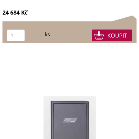
24 684 Kč
ks