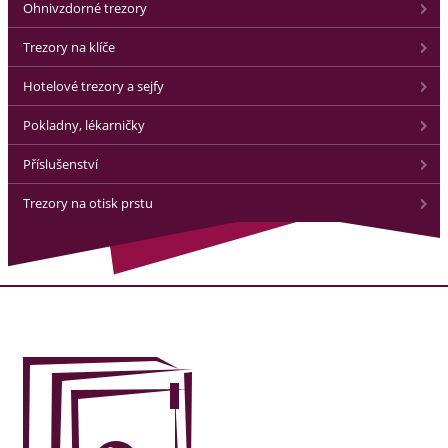
Ohnivzdorné trezory
Trezory na klíče
Hotelové trezory a sejfy
Pokladny, lékarničky
Příslušenství
Trezory na otisk prstu