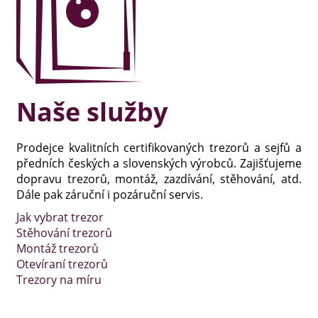
Naše služby
Prodejce kvalitních certifikovaných trezorů a sejfů a
předních českých a slovenských výrobců. Zajišťujeme
dopravu trezorů, montáž, zazdívání, stěhování, atd.
Dále pak záruční i pozáruční servis.
Jak vybrat trezor
Stěhování trezorů
Montáž trezorů
Otevíraní trezorů
Trezory na míru