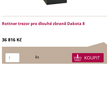
Rottner trezor pro dlouhé zbraně Dakota 8
36 816 Kč
ks