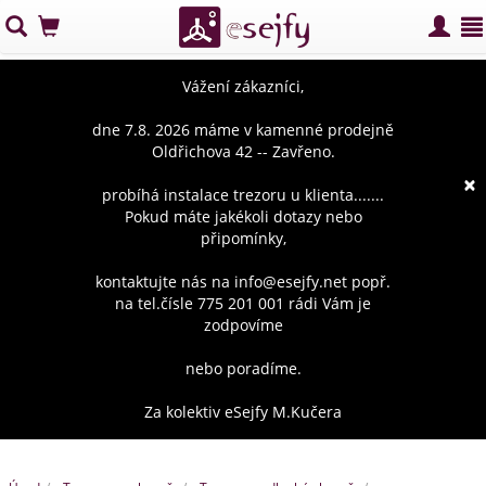
Vážení zákazníci,
dne 7.8. 2026 máme v kamenné prodejně
Oldřichova 42 -- Zavřeno.
×
probíhá instalace trezoru u klienta.......
Pokud máte jakékoli dotazy nebo
připomínky,
kontaktujte nás na info@esejfy.net popř.
na tel.čísle 775 201 001 rádi Vám je
zodpovíme
nebo poradíme.
Za kolektiv eSejfy M.Kučera