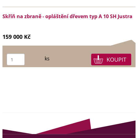
Skříň na zbraně - opláštění dřevem typ A 10 SH Justra
159 000 Kč
ks