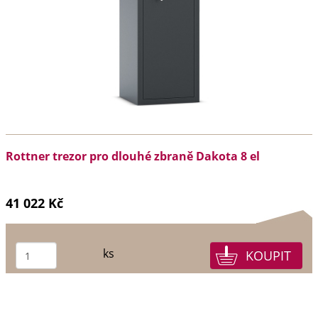
Rottner trezor pro dlouhé zbraně Dakota 8 el
41 022 Kč
ks