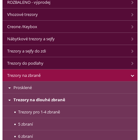
ROZBALENO - výprodej
Vhozové trezory
Creone /Keybox
Nábytkové trezory a sejfy
Trezory a sejfy do zdi
Trezory do podlahy
Trezory na zbraně
Prosklené
Trezory na dlouhé zbraně
Trezory pro 1-4 zbraně
5 zbraní
6 zbraní