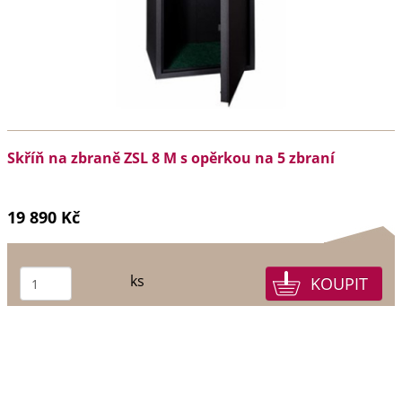
Skříň na zbraně ZSL 8 M s opěrkou na 5 zbraní
19 890 Kč
ks