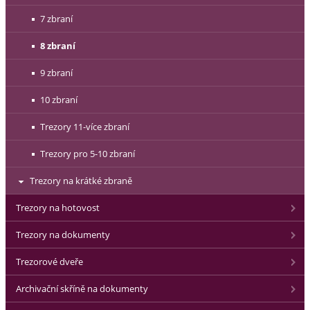
7 zbraní
8 zbraní
9 zbraní
10 zbraní
Trezory 11-více zbraní
Trezory pro 5-10 zbraní
Trezory na krátké zbraně
Trezory na hotovost
Trezory na dokumenty
Trezorové dveře
Archivační skříně na dokumenty