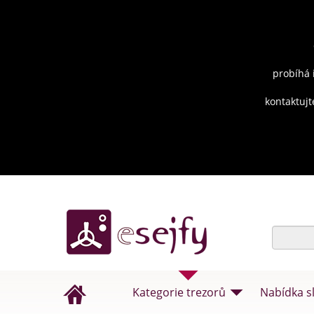
probíhá 
kontaktujt
Kategorie trezorů
Nabídka s