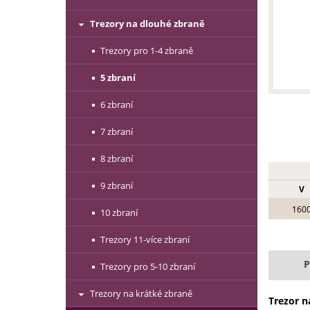
Trezory na dlouhé zbraně
Trezory pro 1-4 zbraně
5 zbraní
6 zbraní
7 zbraní
8 zbraní
9 zbraní
V
160
10 zbraní
Trezory 11-více zbraní
P
Trezory pro 5-10 zbraní
Trezory na krátké zbraně
Trezor na