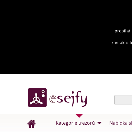
probíhá 
kontaktujt
Kategorie trezorů
Nabídka s