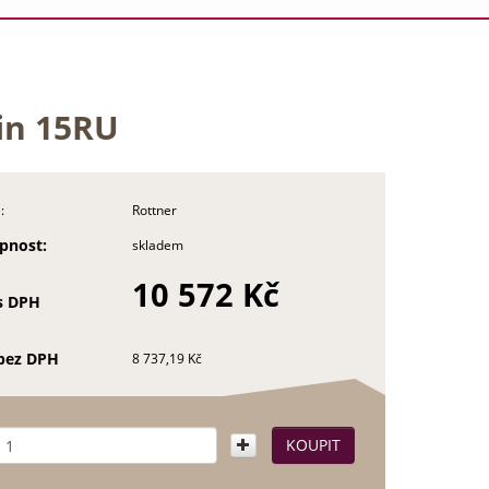
in 15RU
:
Rottner
pnost:
skladem
10 572 Kč
s DPH
bez DPH
8 737,19 Kč