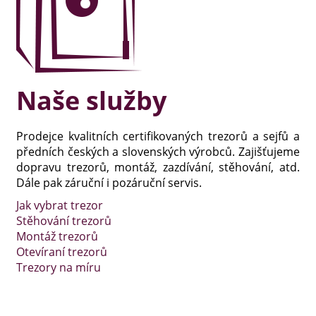
Naše služby
Prodejce kvalitních certifikovaných trezorů a sejfů a
předních českých a slovenských výrobců. Zajišťujeme
dopravu trezorů, montáž, zazdívání, stěhování, atd.
Dále pak záruční i pozáruční servis.
Jak vybrat trezor
Stěhování trezorů
Montáž trezorů
Otevíraní trezorů
Trezory na míru