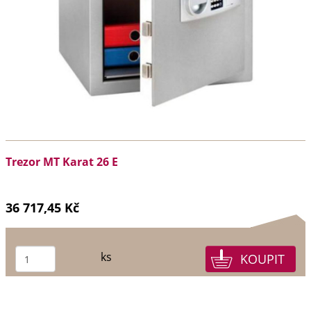
Trezor MT Karat 26 E
36 717,45 Kč
ks