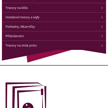
Trezory na klíče
Hotelové trezory a sejfy
Pokladny, lékarničky
Příslušenství
Trezory na otisk prstu