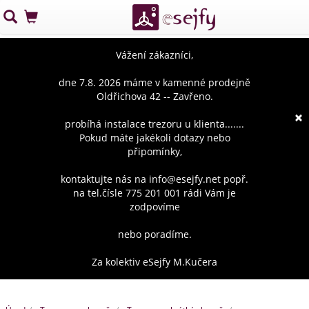
Vážení zákazníci,
dne 7.8. 2026 máme v kamenné prodejně
Oldřichova 42 -- Zavřeno.
×
probíhá instalace trezoru u klienta.......
Pokud máte jakékoli dotazy nebo
připomínky,
kontaktujte nás na info@esejfy.net popř.
na tel.čísle 775 201 001 rádi Vám je
zodpovíme
nebo poradíme.
Za kolektiv eSejfy M.Kučera