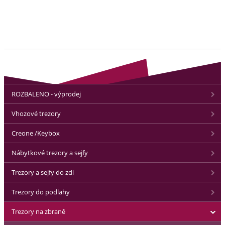
ROZBALENO - výprodej
Vhozové trezory
Creone /Keybox
Nábytkové trezory a sejfy
Trezory a sejfy do zdi
Trezory do podlahy
Trezory na zbraně