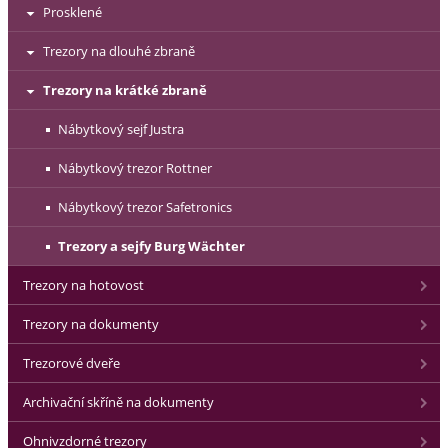
Prosklené
Trezory na dlouhé zbraně
Trezory na krátké zbraně
Nábytkový sejf Justra
Nábytkový trezor Rottner
Nábytkový trezor Safetronics
Trezory a sejfy Burg Wächter
Trezory na hotovost
Trezory na dokumenty
Trezorové dveře
Archivační skříně na dokumenty
Ohnivzdorné trezory