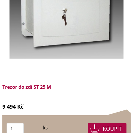
Trezor do zdi ST 25 M
9 494 Kč
ks