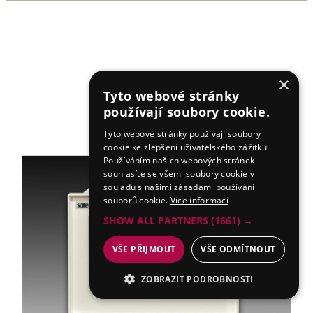
×
Tyto webové stránky
používají soubory cookie.
Tyto webové stránky používají soubory
cookie ke zlepšení uživatelského zážitku.
Používáním našich webových stránek
souhlasíte se všemi soubory cookie v
souladu s našimi zásadami používání
souborů cookie.
Více informací
SHOW ALL PARTNERS
(1661) →
VŠE PŘIJMOUT
VŠE ODMÍTNOUT
ZOBRAZIT PODROBNOSTI
NEZBYTNÉ