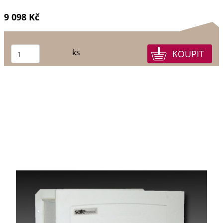
9 098 Kč
ks