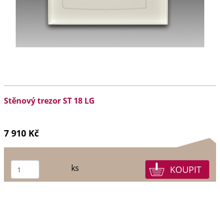
Stěnový trezor ST 18 LG
7 910 Kč
ks