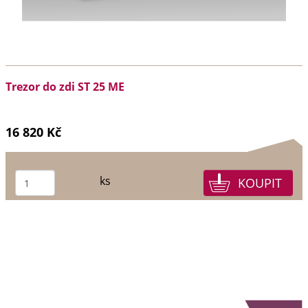
Trezor do zdi ST 25 ME
16 820 Kč
ks