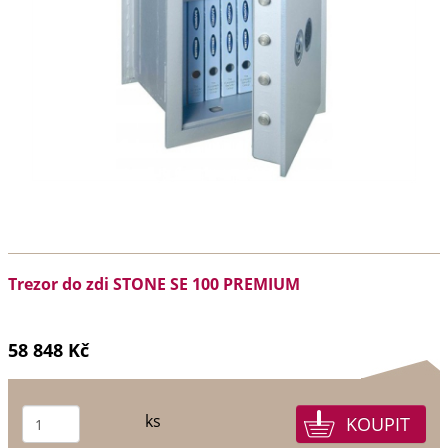
Trezor do zdi STONE SE 100 PREMIUM
58 848 Kč
ks