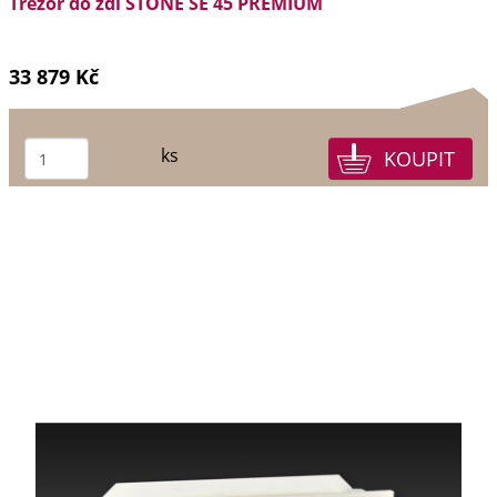
Trezor do zdi STONE SE 45 PREMIUM
33 879 Kč
ks