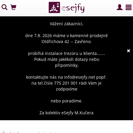
Vážení zákazníci,
dne 7.8. 2026 máme v kamenné prodejně
Oldřichova 42 -- Zavřeno.
×
probíhá instalace trezoru u klienta.......
Pokud máte jakékoli dotazy nebo
připomínky,
kontaktujte nás na info@esejfy.net popř.
na tel.čísle 775 201 001 rádi Vám je
zodpovíme
nebo poradíme.
Za kolektiv eSejfy M.Kučera