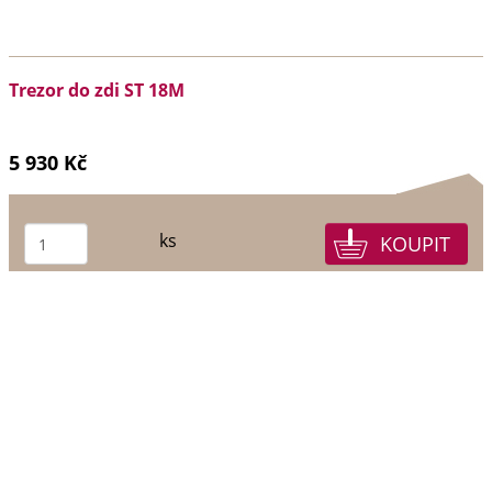
Trezor do zdi ST 18M
5 930 Kč
ks