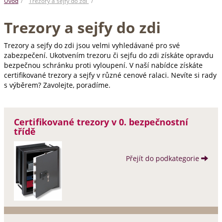
Úvod
Trezory a sejfy do zdi
Trezory a sejfy do zdi
Trezory a sejfy do zdi jsou velmi vyhledávané pro své
zabezpečení. Ukotvením trezoru či sejfu do zdi získáte opravdu
bezpečnou schránku proti vyloupení. V naší nabídce získáte
certifikované trezory a sejfy v různé cenové ralaci. Nevíte si rady
s výběrem? Zavolejte, poradíme.
Certifikované trezory v 0. bezpečnostní
třídě
Přejít do podkategorie