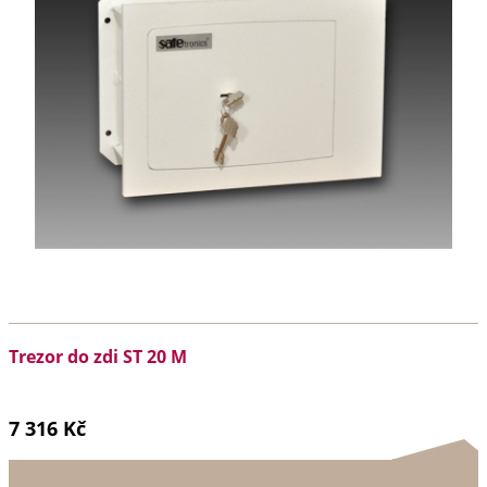
Trezor do zdi ST 20 M
7 316 Kč