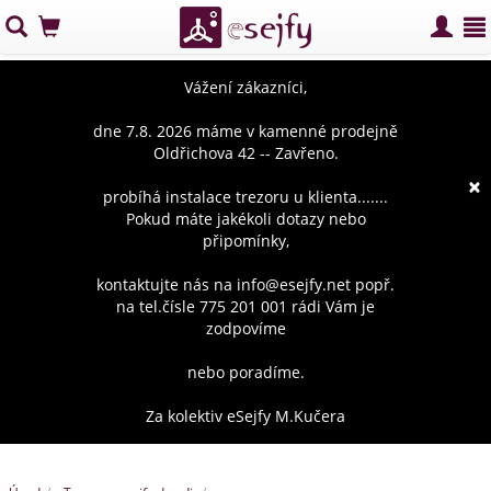
Vážení zákazníci,
dne 7.8. 2026 máme v kamenné prodejně
Oldřichova 42 -- Zavřeno.
×
probíhá instalace trezoru u klienta.......
Pokud máte jakékoli dotazy nebo
připomínky,
kontaktujte nás na info@esejfy.net popř.
na tel.čísle 775 201 001 rádi Vám je
zodpovíme
nebo poradíme.
Za kolektiv eSejfy M.Kučera