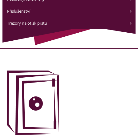
Příslušenství
Trezory na otisk prstu