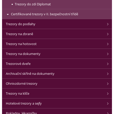
Trezory do zdi Diplomat
Certifikované trezory v II. bezpečnostní třídě
Trezory do podlahy
Trezory na zbraně
Trezory na hotovost
Trezory na dokumenty
Trezorové dveře
Archivační skříně na dokumenty
Ohnivzdorné trezory
Trezory na klíče
Hotelové trezory a sejfy
Pokladny, lékarničky