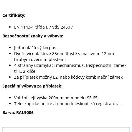
Certifikáty:
EN 1143-1 třída I. / VdS 2450 /
Bezpečnostní znaky a výbava:
Jednoplášťový korpus.
Dveře víceplášťové 85mm tlusté s masivním 12mm
hrubým dveřním pláštěm!
4-stranný uzamykací mechanismus. Bezpečnostní zámek
tř.I., 2 klíče
Za příplatek možný EZ, nebo kódový kombinační zámek
Speciální výbava za příplatek:
Vnitřní sejf výška 200mm od modelu SE 65,
Teleskopické police a / nebo teleskopická registratura.
Barva: RAL9006