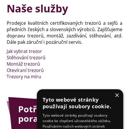
Naše služby
Prodejce kvalitních certifikovaných trezorů a sejfů a
předních českých a slovenských výrobců. Zajišťujeme
dopravu trezorů, montáž, zazdívání, stěhování, atd.
Dále pak záruční i pozáruční servis.
Jak vybrat trezor
Stěhování trezorů
Montáž trezorů
Otevíraní trezorů
Trezory na míru
×
Tyto webové stránky
používají soubory cookie.
Potřebujete
poradit?
Tyto webové stránky používají soubory
cookie ke zlepšení uživatelského zážitku.
Používáním našich webových stránek