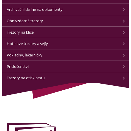
Archivační skříně na dokumenty
Ohnivzdorné trezory
Trezory na klíče
Hotelové trezory a sejfy
Pokladny, lékarničky
Příslušenství
Trezory na otisk prstu