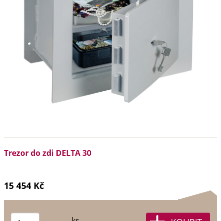
Trezor do zdi DELTA 30
15 454 Kč
ks