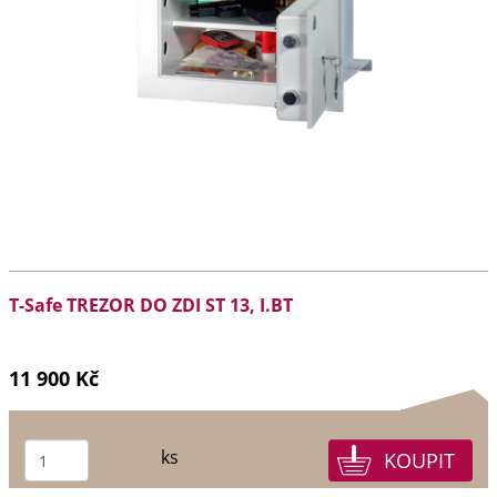
T-Safe TREZOR DO ZDI ST 13, I.BT
11 900 Kč
ks