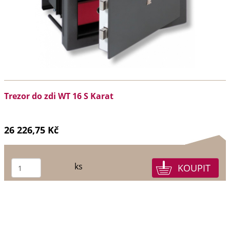
Trezor do zdi WT 16 S Karat
26 226,75 Kč
ks