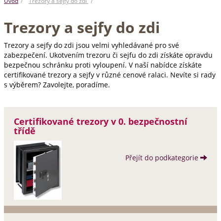
Úvod
Trezory a sejfy do zdi
Trezory a sejfy do zdi
Trezory a sejfy do zdi jsou velmi vyhledávané pro své
zabezpečení. Ukotvením trezoru či sejfu do zdi získáte opravdu
bezpečnou schránku proti vyloupení. V naší nabídce získáte
certifikované trezory a sejfy v různé cenové ralaci. Nevíte si rady
s výběrem? Zavolejte, poradíme.
Certifikované trezory v 0. bezpečnostní
třídě
Přejít do podkategorie