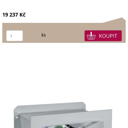
19 237 Kč
ks