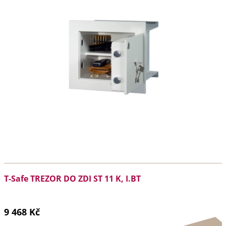
T-Safe TREZOR DO ZDI ST 11 K, I.BT
9 468 Kč