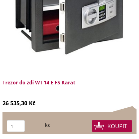
Trezor do zdi WT 14 E FS Karat
26 535,30 Kč
ks