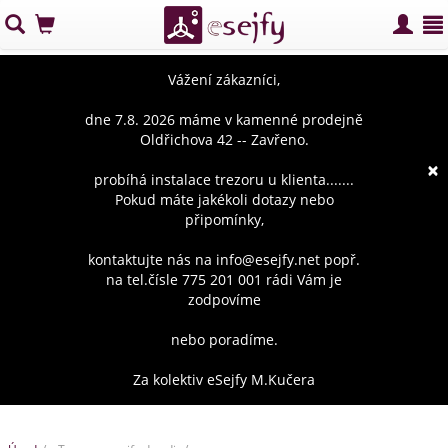
Vážení zákazníci,
dne 7.8. 2026 máme v kamenné prodejně
Oldřichova 42 -- Zavřeno.
×
probíhá instalace trezoru u klienta.......
Pokud máte jakékoli dotazy nebo
připomínky,
kontaktujte nás na info@esejfy.net popř.
na tel.čísle 775 201 001 rádi Vám je
zodpovíme
nebo poradíme.
Za kolektiv eSejfy M.Kučera