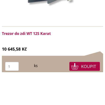
Trezor do zdi WT 12S Karat
10 645,58 Kč
ks