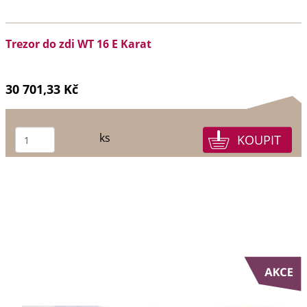
Trezor do zdi WT 16 E Karat
30 701,33 Kč
ks