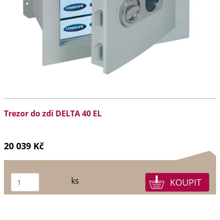
Trezor do zdi DELTA 40 EL
20 039 Kč
ks