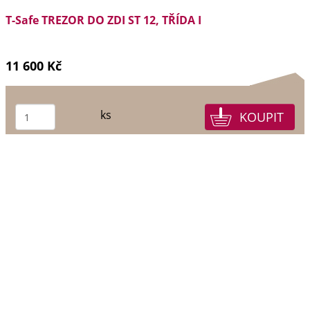
T-Safe TREZOR DO ZDI ST 12, TŘÍDA I
11 600 Kč
ks