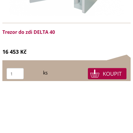
Trezor do zdi DELTA 40
16 453 Kč
ks