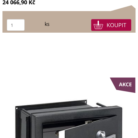
24 066,90 Kč
ks