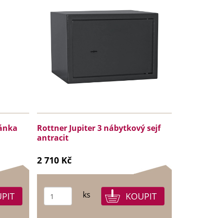
ránka
Rottner Jupiter 3 nábytkový sejf
antracit
2 710 Kč
ks