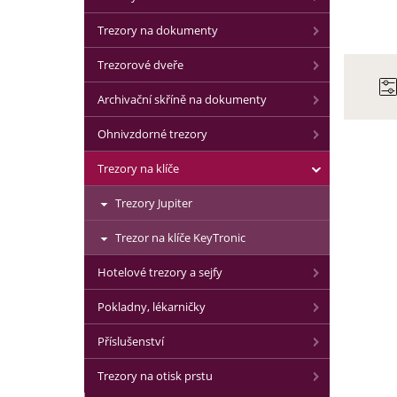
Trezory na dokumenty
Trezorové dveře
Archivační skříně na dokumenty
Ohnivzdorné trezory
Trezory na klíče
Trezory Jupiter
Trezor na klíče KeyTronic
Hotelové trezory a sejfy
Pokladny, lékarničky
Příslušenství
Trezory na otisk prstu