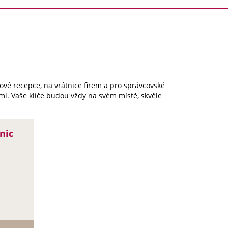
lové recepce, na vrátnice firem a pro správcovské
i. Vaše klíče budou vždy na svém místě, skvěle
nic