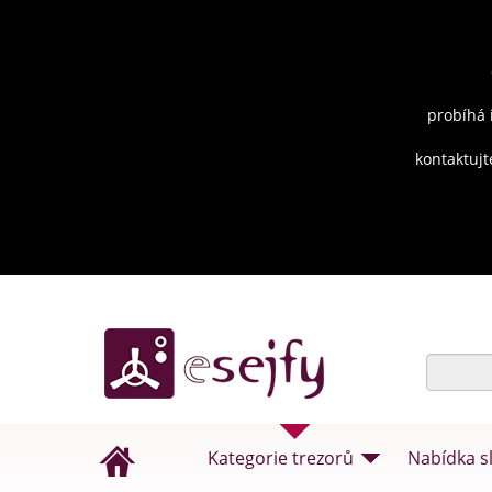
probíhá 
kontaktujt
Kategorie trezorů
Nabídka s