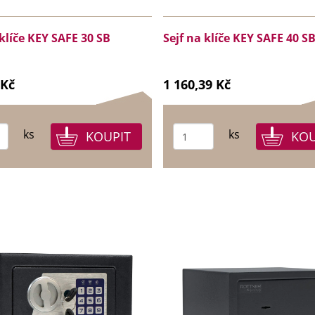
 klíče KEY SAFE 30 SB
Sejf na klíče KEY SAFE 40 S
 Kč
1 160,39 Kč
ks
ks