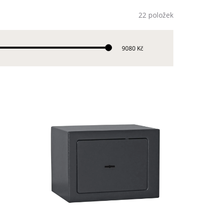
22 položek
9080 Kč