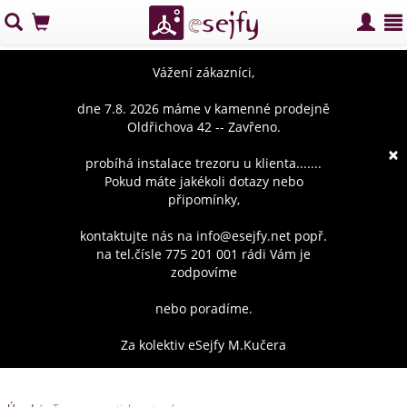
Vážení zákazníci,
dne 7.8. 2026 máme v kamenné prodejně
Oldřichova 42 -- Zavřeno.
×
probíhá instalace trezoru u klienta.......
Pokud máte jakékoli dotazy nebo
připomínky,
kontaktujte nás na info@esejfy.net popř.
na tel.čísle 775 201 001 rádi Vám je
zodpovíme
nebo poradíme.
Za kolektiv eSejfy M.Kučera