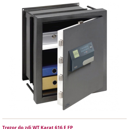
Trezor do zdi WT Karat 616 E FP