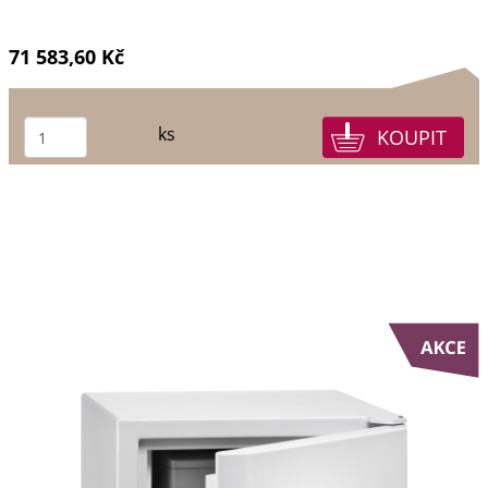
71 583,60 Kč
ks