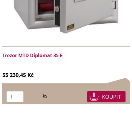
Trezor MTD Diplomat 35 E
55 230,45 Kč
ks