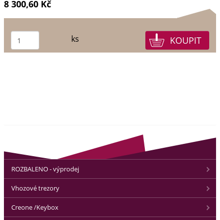
8 300,60 Kč
ks
ROZBALENO - výprodej
Vhozové trezory
Creone /Keybox