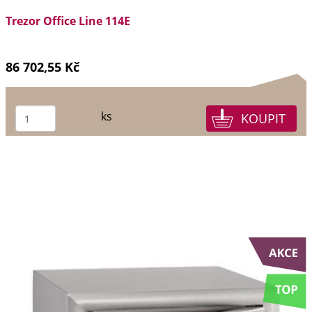
Trezor Office Line 114E
86 702,55 Kč
ks