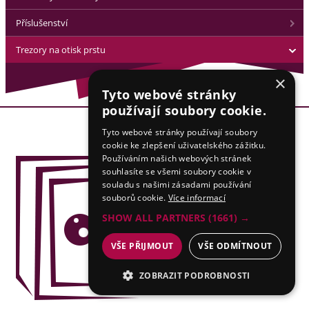
Příslušenství
Trezory na otisk prstu
×
Tyto webové stránky
používají soubory cookie.
Tyto webové stránky používají soubory
cookie ke zlepšení uživatelského zážitku.
Používáním našich webových stránek
souhlasíte se všemi soubory cookie v
souladu s našimi zásadami používání
souborů cookie.
Více informací
SHOW ALL PARTNERS
(1661) →
VŠE PŘIJMOUT
VŠE ODMÍTNOUT
ZOBRAZIT PODROBNOSTI
NEZBYTNÉ