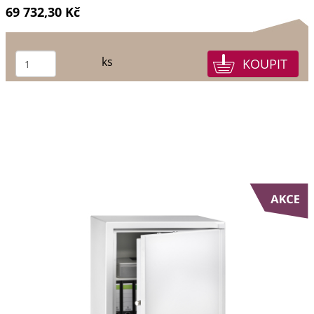
69 732,30 Kč
ks