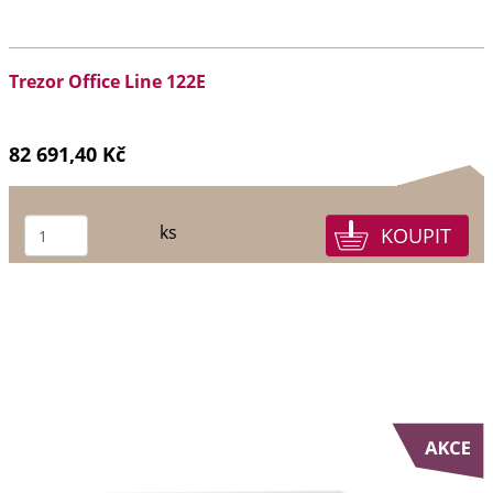
Trezor Office Line 122E
82 691,40 Kč
ks