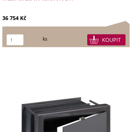
36 754 Kč
ks