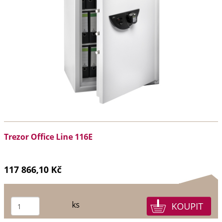
Trezor Office Line 116E
117 866,10 Kč
ks