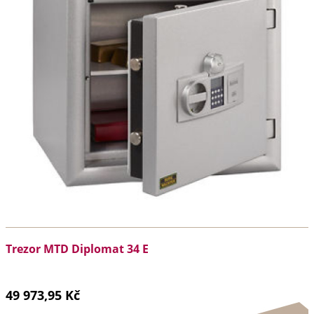
Trezor MTD Diplomat 34 E
49 973,95 Kč