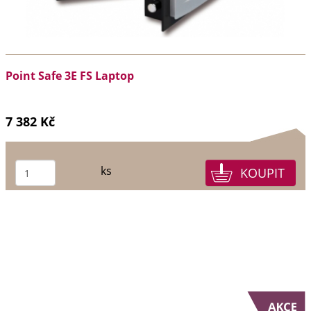
Point Safe 3E FS Laptop
7 382 Kč
ks