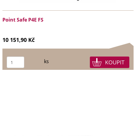
Point Safe P4E FS
10 151,90 Kč
ks