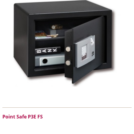
Point Safe P3E FS