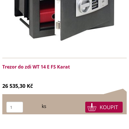
Trezor do zdi WT 14 E FS Karat
26 535,30 Kč
ks