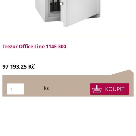
Trezor Office Line 114E 300
97 193,25 Kč
ks