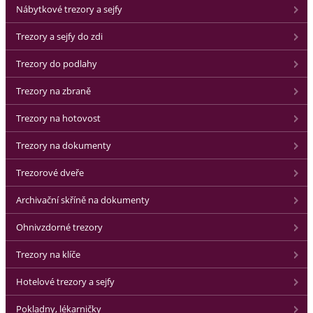
Nábytkové trezory a sejfy
Trezory a sejfy do zdi
Trezory do podlahy
Trezory na zbraně
Trezory na hotovost
Trezory na dokumenty
Trezorové dveře
Archivační skříně na dokumenty
Ohnivzdorné trezory
Trezory na klíče
Hotelové trezory a sejfy
Pokladny, lékarničky