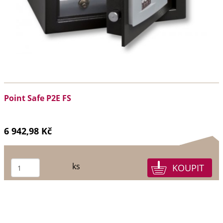
Point Safe P2E FS
6 942,98 Kč
ks