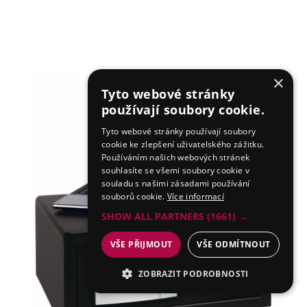
×
Tyto webové stránky
používají soubory cookie.
Tyto webové stránky používají soubory
cookie ke zlepšení uživatelského zážitku.
Používáním našich webových stránek
souhlasíte se všemi soubory cookie v
souladu s našimi zásadami používání
souborů cookie.
Více informací
SHOW ALL PARTNERS
(1661) →
VŠE PŘIJMOUT
VŠE ODMÍTNOUT
ZOBRAZIT PODROBNOSTI
NEZBYTNÉ