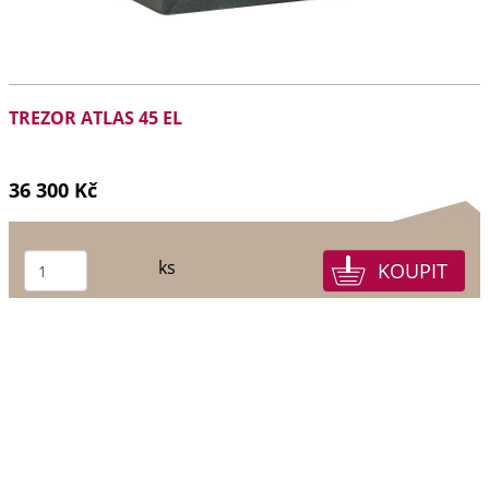
TREZOR ATLAS 45 EL
36 300 Kč
ks