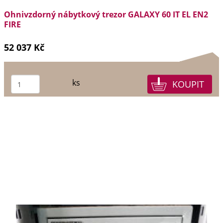
Ohnivzdorný nábytkový trezor GALAXY 60 IT EL EN2
FIRE
52 037 Kč
ks