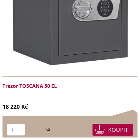
Trezor TOSCANA 50 EL
18 220 Kč
ks