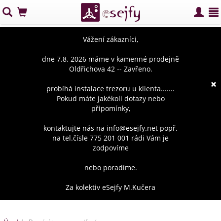
Vážení zákazníci,
dne 7.8. 2026 máme v kamenné prodejně
Oldřichova 42 -- Zavřeno.
×
probíhá instalace trezoru u klienta.......
Pokud máte jakékoli dotazy nebo
připomínky,
kontaktujte nás na info@esejfy.net popř.
na tel.čísle 775 201 001 rádi Vám je
zodpovíme
nebo poradíme.
Za kolektiv eSejfy M.Kučera