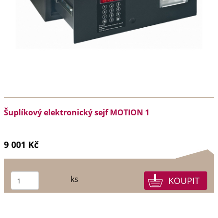
Šuplíkový elektronický sejf MOTION 1
9 001 Kč
ks