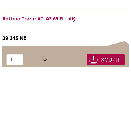
Rottner Trezor ATLAS 65 EL, bílý
39 345 Kč
ks