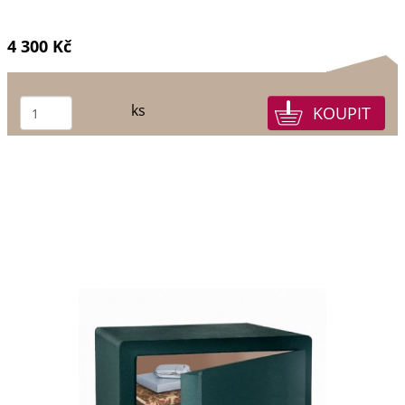
4 300 Kč
ks