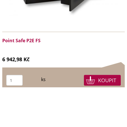
Point Safe P2E FS
6 942,98 Kč
ks