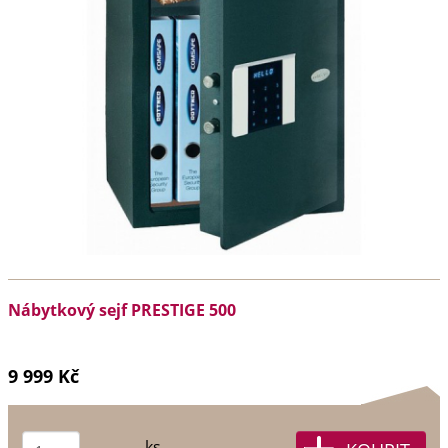
Nábytkový sejf PRESTIGE 500
9 999 Kč
ks