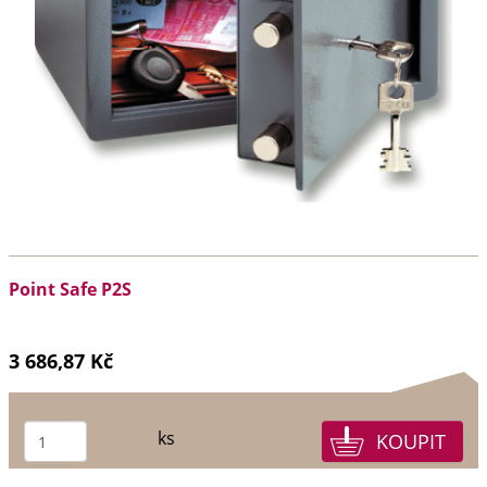
Point Safe P2S
3 686,87 Kč
ks