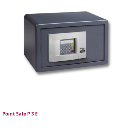
Point Safe P 3 E