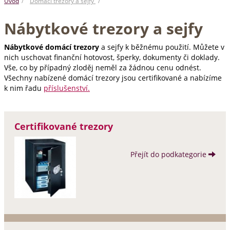
Úvod
Domácí trezory a sejfy
Nábytkové trezory a sejfy
Nábytkové domácí trezory
a sejfy k běžnému použití. Můžete v
nich uschovat finanční hotovost, šperky, dokumenty či doklady.
Vše, co by případný zloděj neměl za žádnou cenu odnést.
Všechny nabízené domácí trezory jsou certifikované a nabízíme
k nim řadu
příslušenství.
Certifikované trezory
Přejít do podkategorie