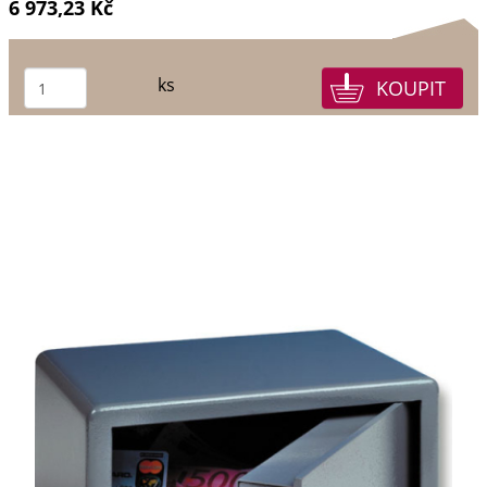
6 973,23 Kč
ks