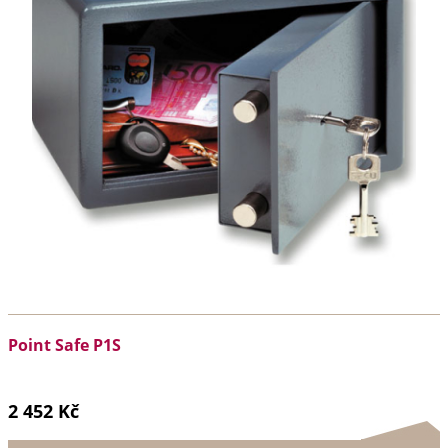
Point Safe P1S
2 452 Kč