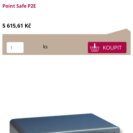
Point Safe P2E
5 615,61 Kč
ks