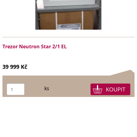
Trezor Neutron Star 2/1 EL
39 999 Kč
ks