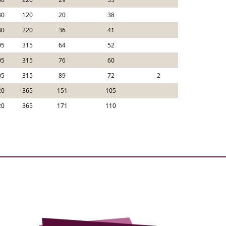
30
120
20
38
30
220
36
41
05
315
64
52
05
315
76
60
05
315
89
72
2
20
365
151
105
20
365
171
110