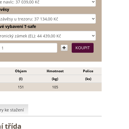
ávěsy
é vybavení T-safe
Objem
Hmotnost
Police
(l)
(kg)
(ks)
151
105
y ke stažení
í třída