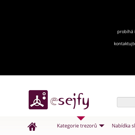
probíhá 
kontaktujt
Kategorie trezorů
Nabídka s