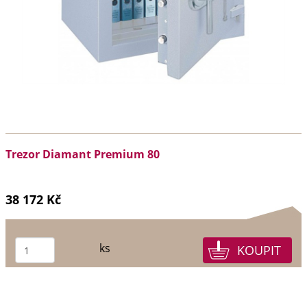
Trezor Diamant Premium 80
38 172 Kč
ks