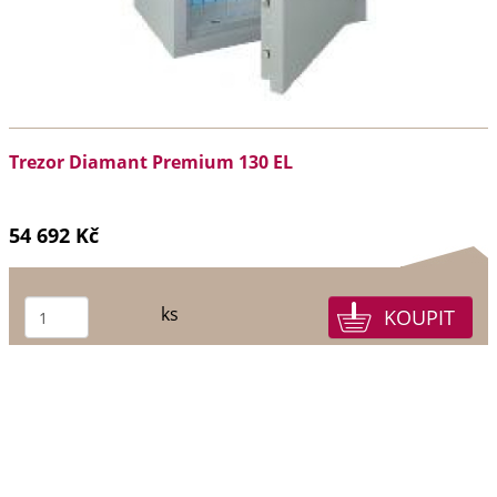
Trezor Diamant Premium 130 EL
54 692 Kč
ks