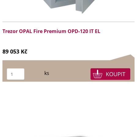
Trezor OPAL Fire Premium OPD-120 IT EL
89 053 Kč
ks