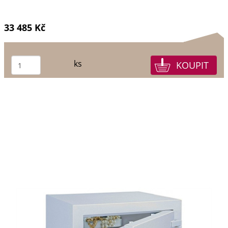
33 485 Kč
ks