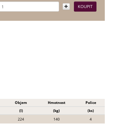
Objem
Hmotnost
Police
(l)
(kg)
(ks)
224
140
4