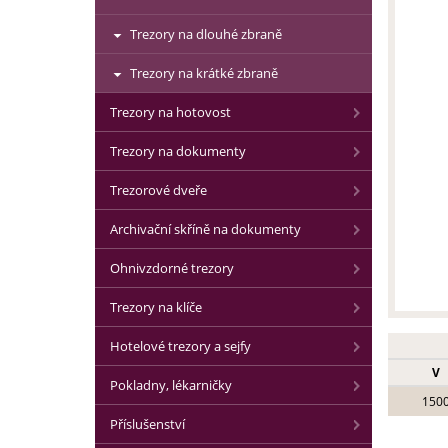
Trezory na dlouhé zbraně
Trezory na krátké zbraně
Trezory na hotovost
Trezory na dokumenty
Trezorové dveře
Archivační skříně na dokumenty
Ohnivzdorné trezory
Trezory na klíče
Hotelové trezory a sejfy
V
Pokladny, lékarničky
150
Příslušenství