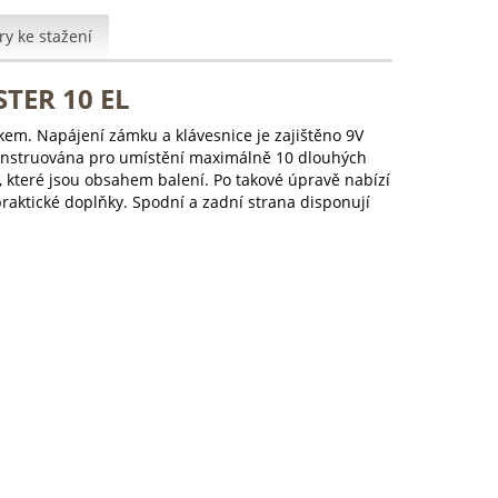
y ke stažení
TER 10 EL
em. Napájení zámku a klávesnice je zajištěno 9V
je konstruována pro umístění maximálně 10 dlouhých
, které jsou obsahem balení. Po takové úpravě nabízí
praktické doplňky. Spodní a zadní strana disponují