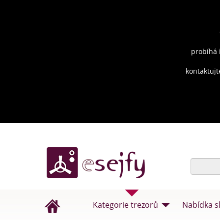
probíhá 
kontaktujt
Kategorie trezorů
Nabídka s