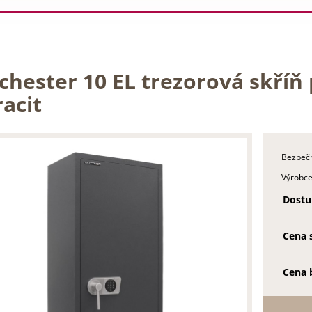
chester 10 EL trezorová skříň
acit
Bezpečn
Výrobce
Dostu
Cena 
Cena 