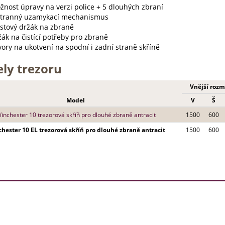
žnost úpravy na verzi police + 5 dlouhých zbraní
stranný uzamykací mechanismus
astový držák na zbraně
ák na čistící potřeby pro zbraně
ory na ukotvení na spodní i zadní straně skříně
ly trezoru
Vnější rozm
Model
V
Š
inchester 10 trezorová skříň pro dlouhé zbraně antracit
1500
600
hester 10 EL trezorová skříň pro dlouhé zbraně antracit
1500
600