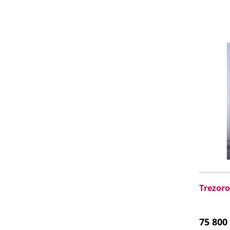
Trezoro
75 800