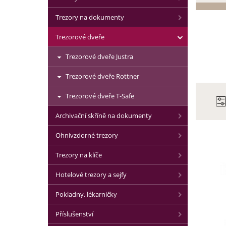
Trezory na dokumenty
Trezorové dveře
Trezorové dveře Justra
Trezorové dveře Rottner
Trezorové dveře T-Safe
Archivační skříně na dokumenty
Ohnivzdorné trezory
Trezory na klíče
Hotelové trezory a sejfy
Pokladny, lékarničky
Příslušenství