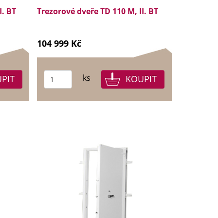
I. BT
Trezorové dveře TD 110 M, II. BT
104 999 Kč
ks