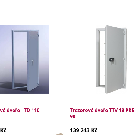
vé dveře - TD 110
Trezorové dveře TTV 18 P
90
 Kč
139 243 Kč