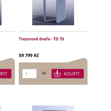
Trezorové dveře - TD 70
59 799 Kč
ks