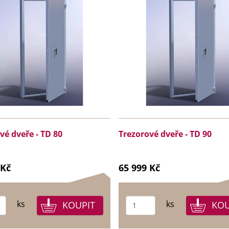
vé dveře - TD 80
Trezorové dveře - TD 90
 Kč
65 999 Kč
ks
ks