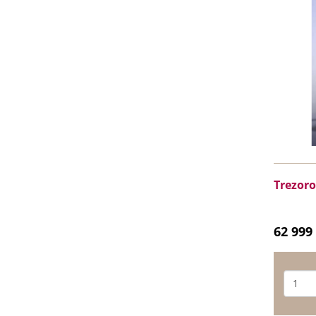
Trezoro
62 999