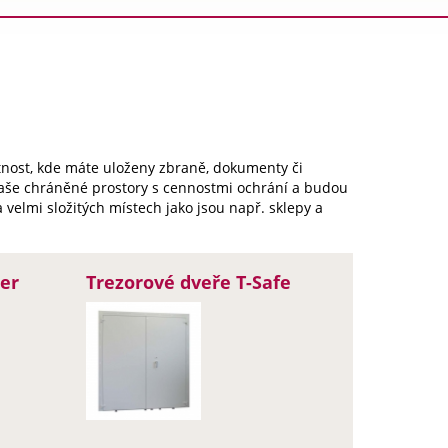
nost, kde máte uloženy zbraně, dokumenty či
Vaše chráněné prostory s cennostmi ochrání a budou
velmi složitých místech jako jsou např. sklepy a
er
Trezorové dveře T-Safe