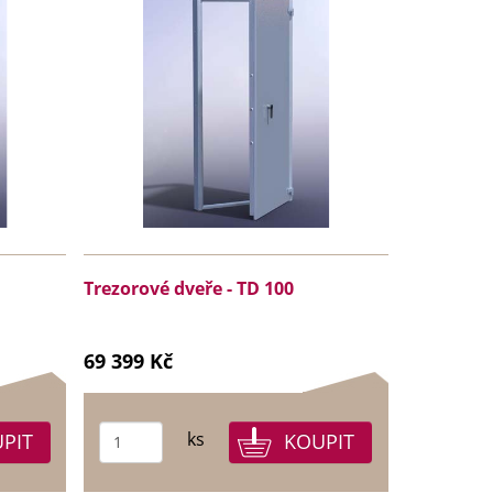
Trezorové dveře - TD 100
69 399 Kč
ks