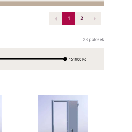
1
2
28 položek
151900 Kč