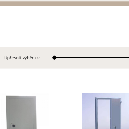
Upřesnit výběr
0 Kč