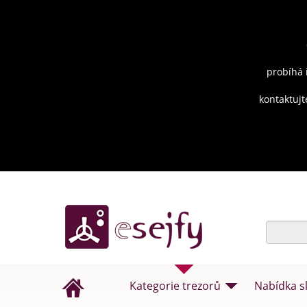
probíhá 
kontaktujt
Kategorie trezorů
Nabídka s