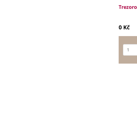
Trezoro
0 Kč