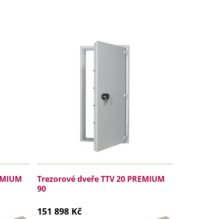
REMIUM
Trezorové dveře TTV 20 PREMIUM
90
151 898 Kč