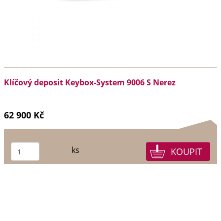
Klíčový deposit Keybox-System 9006 S Nerez
62 900 Kč
ks