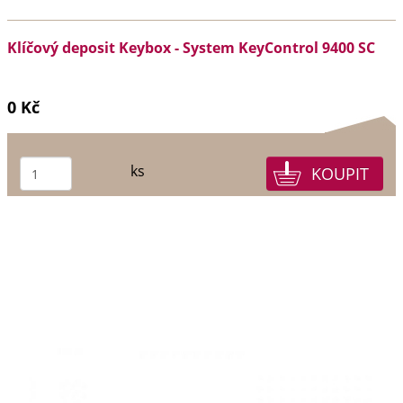
Klíčový deposit Keybox - System KeyControl 9400 SC
0 Kč
ks