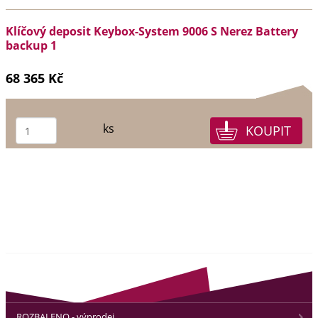
Klíčový deposit Keybox-System 9006 S Nerez Battery
backup 1
68 365 Kč
ks
ROZBALENO - výprodej