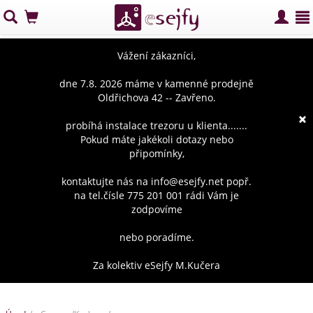
Vážení zákazníci,
dne 7.8. 2026 máme v kamenné prodejně
Oldřichova 42 -- Zavřeno.
×
probíhá instalace trezoru u klienta.......
Pokud máte jakékoli dotazy nebo
připomínky,
kontaktujte nás na info@esejfy.net popř.
na tel.čísle 775 201 001 rádi Vám je
zodpovíme
nebo poradíme.
Za kolektiv eSejfy M.Kučera