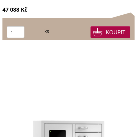
47 088 Kč
ks