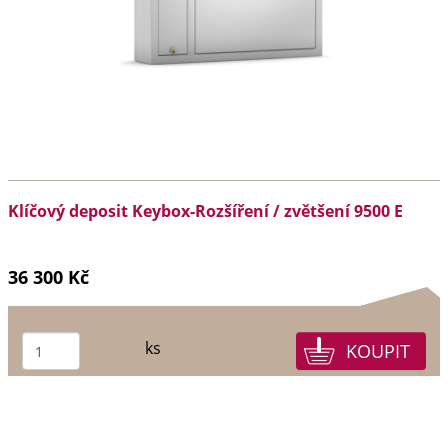
Klíčový deposit Keybox-Rozšíření / zvětšení 9500 E
36 300 Kč
ks