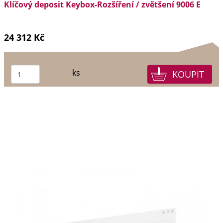
Klíčový deposit Keybox-Rozšíření / zvětšení 9006 E
24 312 Kč
ks