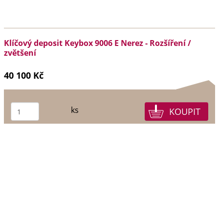
Klíčový deposit Keybox 9006 E Nerez - Rozšíření /
zvětšení
40 100 Kč
ks