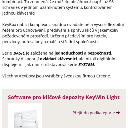
kombinaci. To znamená, že můžete obsáhnout např. až 96
schránek v jednom uzamknutém systému, kontrolovaném
jednou klávesnicí.
KeyBox nabízí komplexní, snadno ovladatelné a vysoce flexibilní
řešení pro uchovávání, předávání a správu klíčů v jakémkoliv
požadovaném prostředí. Určeno především pro hotely,
penziony, autosalony a malé a střední společnosti.
Série
BASIC
je založena na
jednoduchosti
a
bezpečnosti
.
Schránky disponují
ovládací klávesnicí
, ale nikoli digitálním
displejem – jak nanízí nástavbová série
SYSTEM.
Všechny KeyBoxy jsou vyráběny švédskou firmou Creone.
Software pro klíčové depozity KeyWin Light
Přejít do podkategorie