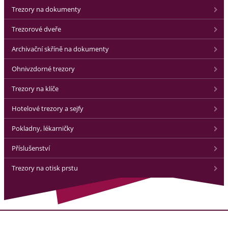
Trezory na dokumenty
Trezorové dveře
Archivační skříně na dokumenty
Ohnivzdorné trezory
Trezory na klíče
Hotelové trezory a sejfy
Pokladny, lékarničky
Příslušenství
Trezory na otisk prstu