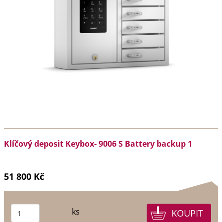
Klíčový deposit Keybox- 9006 S Battery backup 1
51 800 Kč
ks