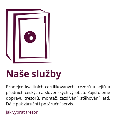
Naše služby
Prodejce kvalitních certifikovaných trezorů a sejfů a
předních českých a slovenských výrobců. Zajišťujeme
dopravu trezorů, montáž, zazdívání, stěhování, atd.
Dále pak záruční i pozáruční servis.
Jak vybrat trezor