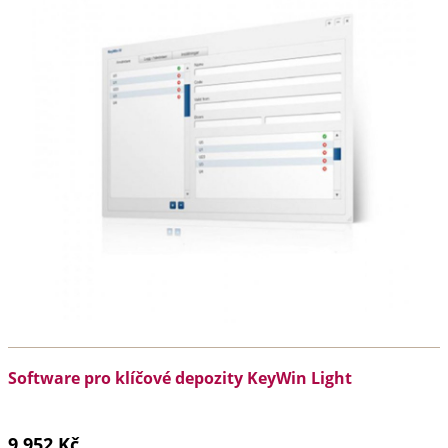
Software pro klíčové depozity KeyWin Light
9 952 Kč