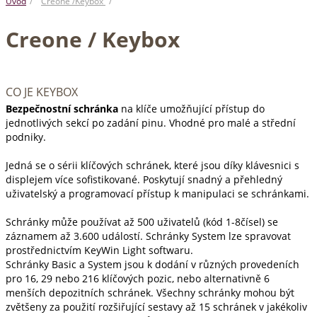
Úvod
Creone /Keybox
Creone / Keybox
CO JE KEYBOX
Bezpečnostní schránka
na klíče umožňující přístup do
jednotlivých sekcí po zadání pinu. Vhodné pro malé a střední
podniky.
Jedná se o sérii klíčových schránek, které jsou díky klávesnici s
displejem více sofistikované. Poskytují snadný a přehledný
uživatelský a programovací přístup k manipulaci se schránkami.
Schránky může používat až 500 uživatelů (kód 1-8čísel) se
záznamem až 3.600 událostí. Schránky System lze spravovat
prostřednictvím KeyWin Light softwaru.
Schránky Basic a System jsou k dodání v různých provedeních
pro 16, 29 nebo 216 klíčových pozic, nebo alternativně 6
menších depozitních schránek. Všechny schránky mohou být
zvětšeny za použití rozšiřující sestavy až 15 schránek v jakékoliv