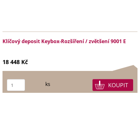
Klíčový deposit Keybox-Rozšíření / zvětšení 9001 E
18 448 Kč
ks