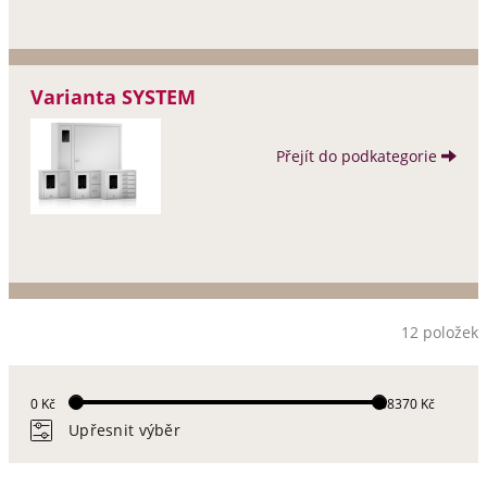
Varianta SYSTEM
Přejít do podkategorie
12 položek
0 Kč
68370 Kč
Upřesnit výběr