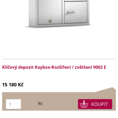
Klíčový deposit Keybox-Rozšíření / zvětšení 9002 E
15 180 Kč
ks