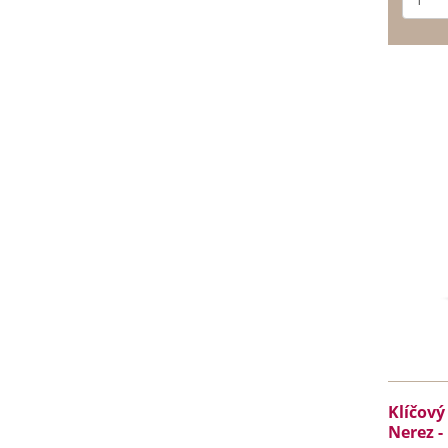
Klíčový
Nerez -