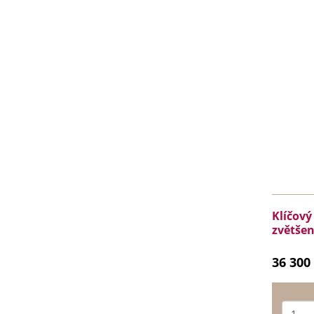
Klíčový
zvětšen
36 300