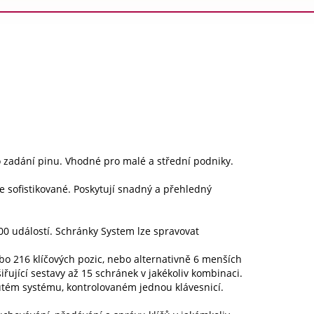
o zadání pinu. Vhodné pro malé a střední podniky.
íce sofistikované. Poskytují snadný a přehledný
00 událostí. Schránky System lze spravovat
bo 216 klíčových pozic, nebo alternativně 6 menších
ující sestavy až 15 schránek v jakékoliv kombinaci.
ém systému, kontrolovaném jednou klávesnicí.