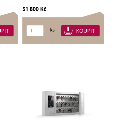
51 800 Kč
ks