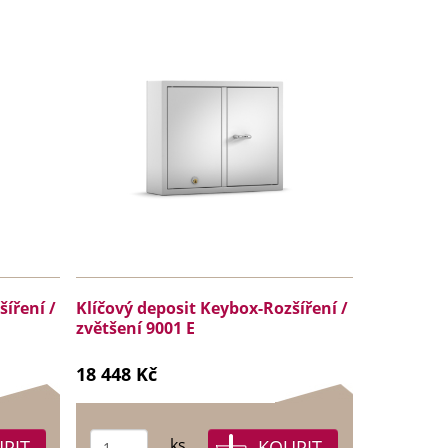
íření /
Klíčový deposit Keybox-Rozšíření /
zvětšení 9001 E
18 448 Kč
ks