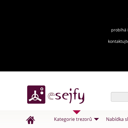
probíhá 
kontaktujt
Kategorie trezorů
Nabídka s