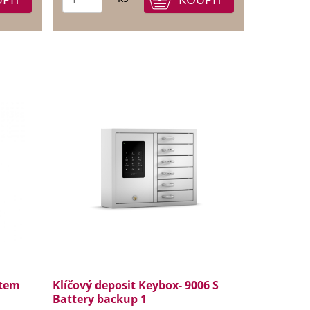
stem
Klíčový deposit Keybox- 9006 S
Battery backup 1