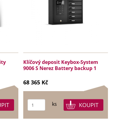
ity
Klíčový deposit Keybox-System
9006 S Nerez Battery backup 1
68 365 Kč
ks