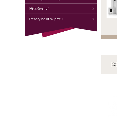
Příslušenství
Trezory na otisk prstu