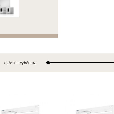
Upřesnit výběr
0 Kč