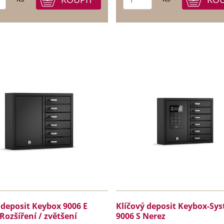
 deposit Keybox 9006 E
Klíčový deposit Keybox-Sy
 Rozšíření / zvětšení
9006 S Nerez