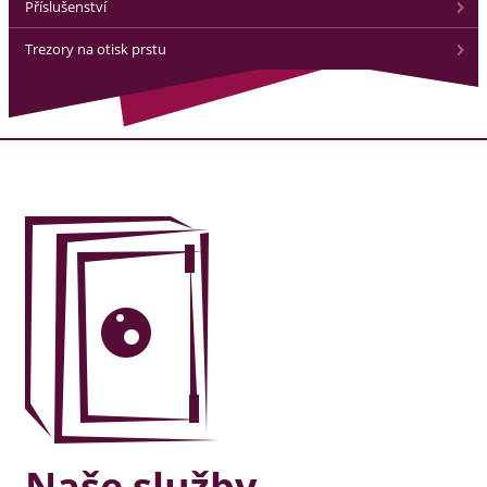
Příslušenství
Trezory na otisk prstu
Naše služby