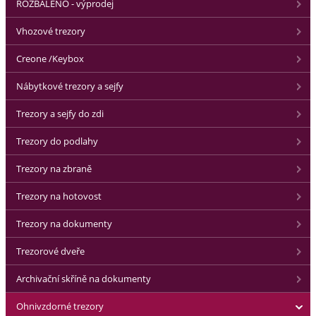
ROZBALENO - výprodej
Vhozové trezory
Creone /Keybox
Nábytkové trezory a sejfy
Trezory a sejfy do zdi
Trezory do podlahy
Trezory na zbraně
Trezory na hotovost
Trezory na dokumenty
Trezorové dveře
Archivační skříně na dokumenty
Ohnivzdorné trezory