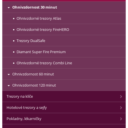
Ohnivzdornost 30 minut
Ohnivzdorné trezory Atlas
Ohnivzdorné trezory FireHERO
Trezory DualSafe
Diamant Super Fire Premium
Ohnivzdorné trezory Combi Line
Ohnivzdornost 60 minut
Ohnivzdornost 120 minut
Trezory na klíče
Hotelové trezory a sejfy
Pokladny, lékarničky