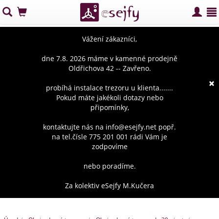
Vážení zákazníci,
dne 7.8. 2026 máme v kamenné prodejně
Oldřichova 42 -- Zavřeno.
×
probíhá instalace trezoru u klienta.......
Pokud máte jakékoli dotazy nebo
připomínky,
kontaktujte nás na info@esejfy.net popř.
na tel.čísle 775 201 001 rádi Vám je
zodpovíme
nebo poradíme.
Za kolektiv eSejfy M.Kučera