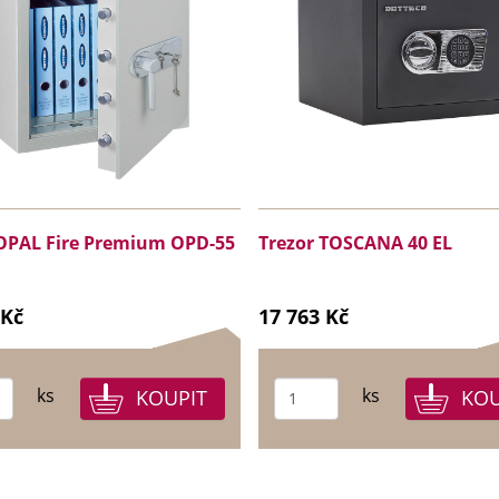
 OPAL Fire Premium OPD-55
Trezor TOSCANA 40 EL
 Kč
17 763 Kč
ks
ks