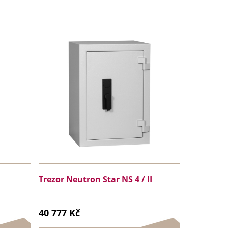
Trezor Neutron Star NS 4 / II
40 777 Kč