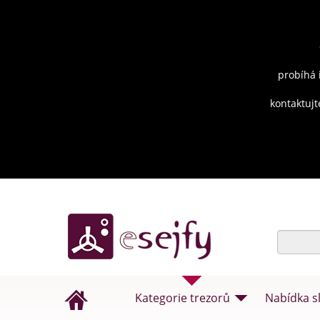
probíhá 
kontaktujt
Kategorie trezorů
Nabídka s