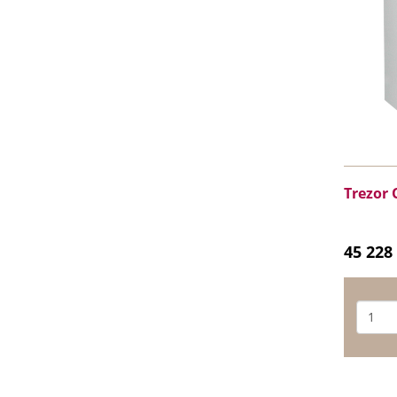
Trezor
45 228