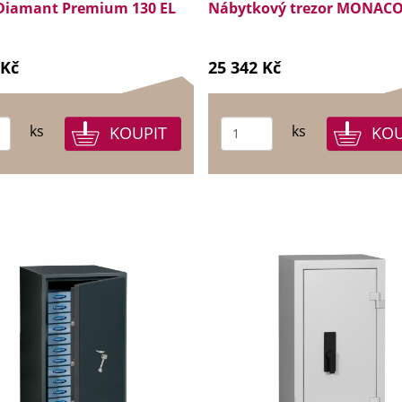
 Diamant Premium 130 EL
Nábytkový trezor MONACO
 Kč
25 342 Kč
ks
ks