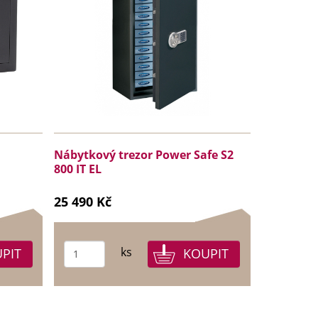
Nábytkový trezor Power Safe S2
800 IT EL
25 490 Kč
ks