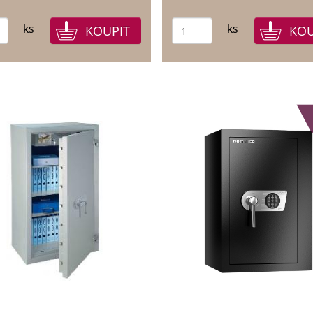
ks
ks