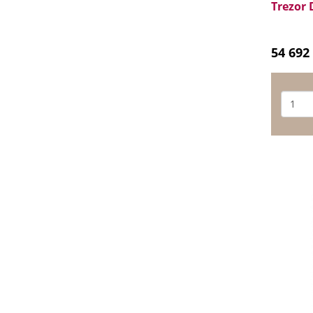
Trezor
54 692