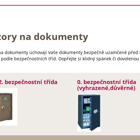
zory na dokumenty
na dokumenty uchovají Vaše dokumenty bezpečně uzamčené před 
 podle bezpečnostních tříd. Dopřejte si klidný spánek či dovolenou
2. bezpečnostní třída
0. bezpečnostní třída
(vyhrazené,důvěrné)