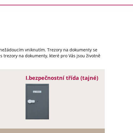
nežádoucím vniknutím. Trezory na dokumenty se
 s trezory na dokumenty, které pro Vás jsou životně
I.bezpečnostní třída (tajné)