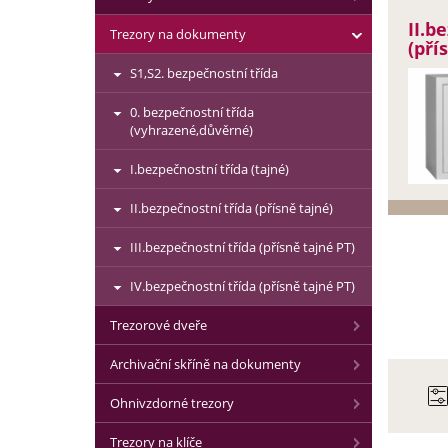
II.b
Trezory na dokumenty
(pří
S1,S2. bezpečnostní třída
0. bezpečnostní třída
(vyhrazené,důvěrné)
I.bezpečnostní třída (tajné)
II.bezpečnostní třída (přísně tajné)
III.bezpečnostní třída (přísně tajné PT)
IV.bezpečnostní třída (přísně tajné PT)
Trezorové dveře
Archivační skříně na dokumenty
Ohnivzdorné trezory
Trezory na klíče