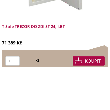
T-Safe TREZOR DO ZDI ST 24, I.BT
71 389 Kč
ks