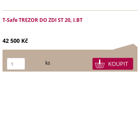
T-Safe TREZOR DO ZDI ST 20, I.BT
42 500 Kč
ks