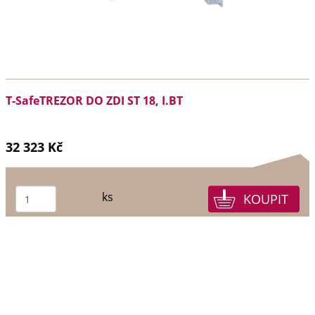
T-SafeTREZOR DO ZDI ST 18, I.BT
32 323 Kč
ks