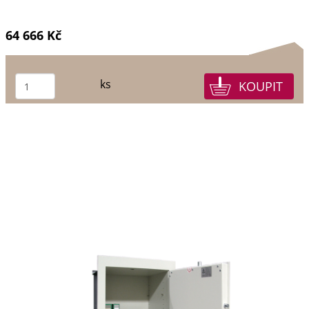
64 666 Kč
ks