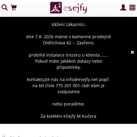
Vážení zákazníci,
dne 7.8. 2026 máme v kamenné prodejně
Oldřichova 42 -- Zavřeno.
×
probíhá instalace trezoru u klienta.......
Pokud máte jakékoli dotazy nebo
připomínky,
kontaktujte nás na info@esejfy.net popř.
na tel.čísle 775 201 001 rádi Vám je
zodpovíme
nebo poradíme.
Za kolektiv eSejfy M.Kučera