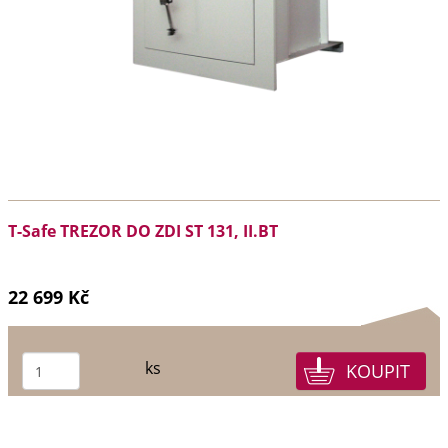
T-Safe TREZOR DO ZDI ST 131, II.BT
22 699 Kč
ks