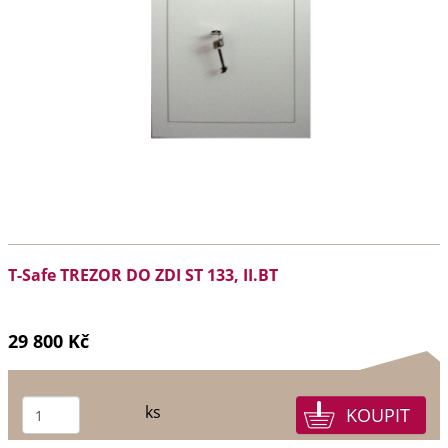
T-Safe TREZOR DO ZDI ST 133, II.BT
29 800 Kč
ks