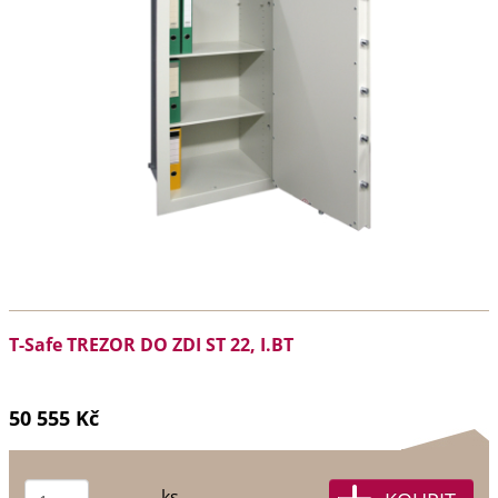
T-Safe TREZOR DO ZDI ST 22, I.BT
50 555 Kč
ks