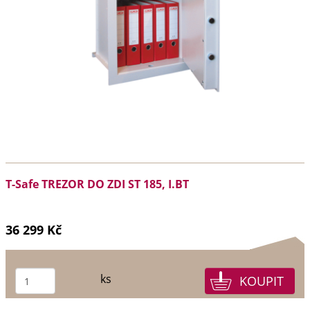
T-Safe TREZOR DO ZDI ST 185, I.BT
36 299 Kč
ks