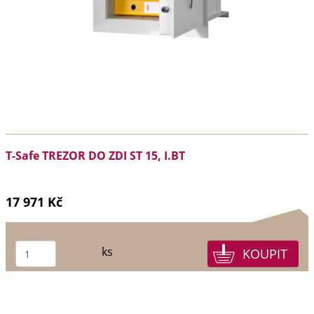
T-Safe TREZOR DO ZDI ST 15, I.BT
17 971 Kč
ks