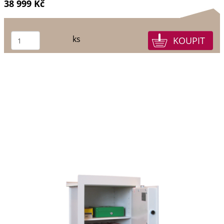
38 999 Kč
ks