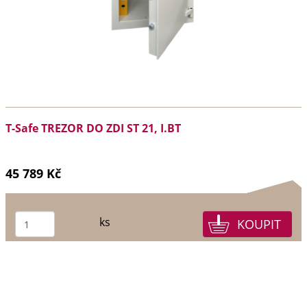
T-Safe TREZOR DO ZDI ST 21, I.BT
45 789 Kč
ks