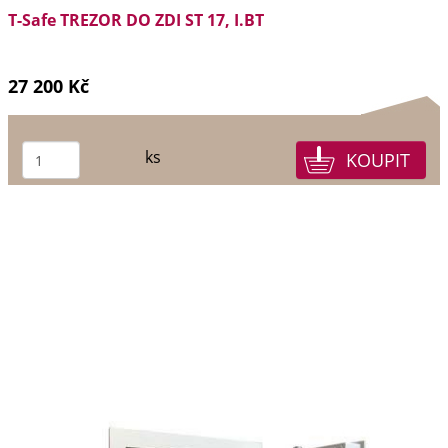
T-Safe TREZOR DO ZDI ST 17, I.BT
27 200 Kč
ks