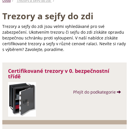
Úvod
Trezory a sejfy do zdi
Trezory a sejfy do zdi
Trezory a sejfy do zdi jsou velmi vyhledávané pro své
zabezpečení. Ukotvením trezoru či sejfu do zdi získáte opravdu
bezpečnou schránku proti vyloupení. V naší nabídce získáte
certifikované trezory a sejfy v různé cenové ralaci. Nevíte si rady
s výběrem? Zavolejte, poradíme.
Certifikované trezory v 0. bezpečnostní
třídě
Přejít do podkategorie