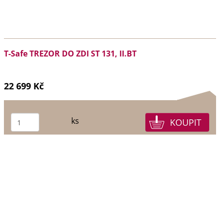
T-Safe TREZOR DO ZDI ST 131, II.BT
22 699 Kč
ks