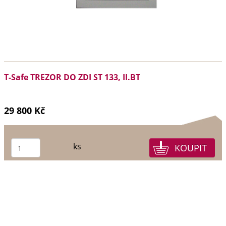
T-Safe TREZOR DO ZDI ST 133, II.BT
29 800 Kč
ks