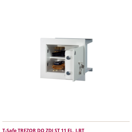
T-Safe TREZOR DO ZDI ST 11 EL, I.BT