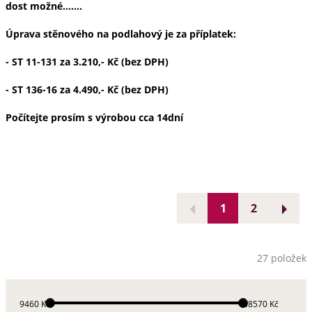
dost možné.......
Úprava stěnového na podlahový je za příplatek:
- ST 11-131 za 3.210,- Kč (bez DPH)
- ST 136-16 za 4.490,- Kč (bez DPH)
Počítejte prosím s výrobou cca 14dní
1
2
27 položek
9460 Kč
38570 Kč