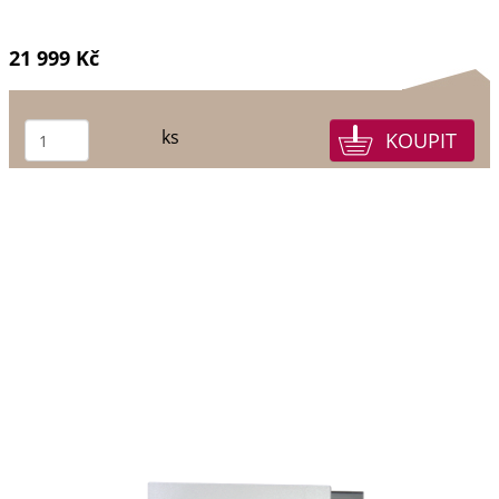
21 999 Kč
ks