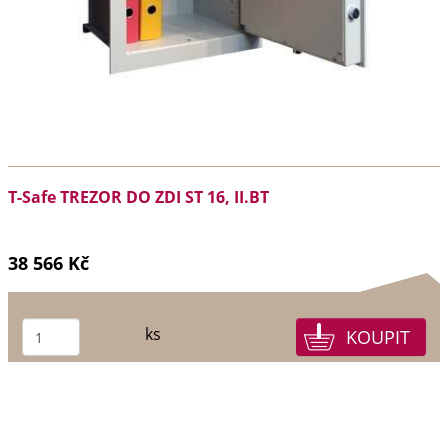
T-Safe TREZOR DO ZDI ST 16, II.BT
38 566 Kč
ks