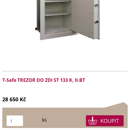
T-Safe TREZOR DO ZDI ST 133 K, II.BT
28 650 Kč
ks