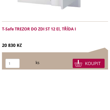
T-Safe TREZOR DO ZDI ST 12 El, TŘÍDA I
20 830 Kč
ks