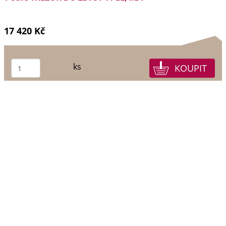
17 420 Kč
ks