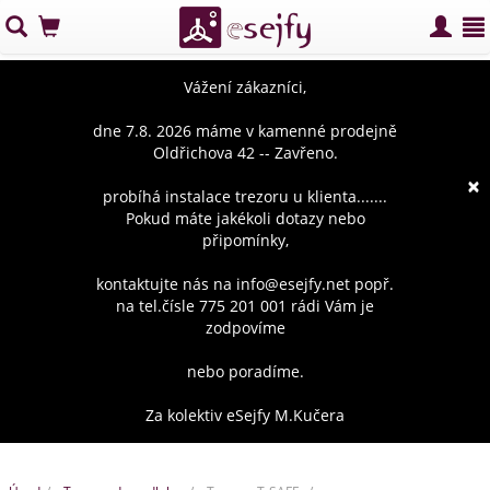
Vážení zákazníci,
dne 7.8. 2026 máme v kamenné prodejně
Oldřichova 42 -- Zavřeno.
×
probíhá instalace trezoru u klienta.......
Pokud máte jakékoli dotazy nebo
připomínky,
kontaktujte nás na info@esejfy.net popř.
na tel.čísle 775 201 001 rádi Vám je
zodpovíme
nebo poradíme.
Za kolektiv eSejfy M.Kučera