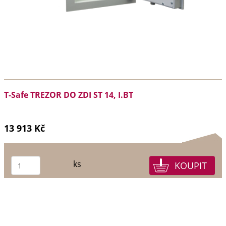
T-Safe TREZOR DO ZDI ST 14, I.BT
13 913 Kč
ks