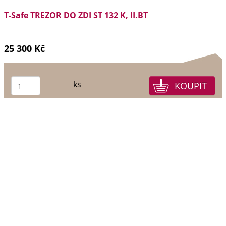
T-Safe TREZOR DO ZDI ST 132 K, II.BT
25 300 Kč
ks