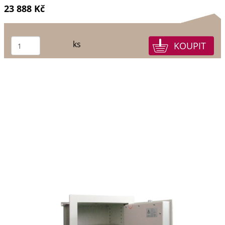
23 888 Kč
ks