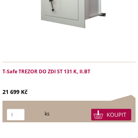
T-Safe TREZOR DO ZDI ST 131 K, II.BT
21 699 Kč
ks