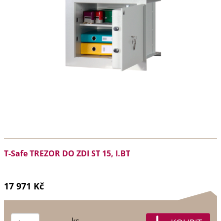
T-Safe TREZOR DO ZDI ST 15, I.BT
17 971 Kč