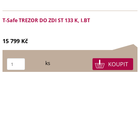
T-Safe TREZOR DO ZDI ST 133 K, I.BT
15 799 Kč
ks